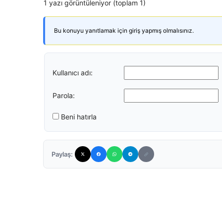
1 yazı görüntüleniyor (toplam 1)
Bu konuyu yanıtlamak için giriş yapmış olmalısınız.
Kullanıcı adı:
Parola:
Beni hatırla
Paylaş: