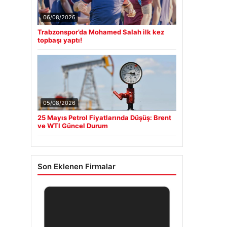
06/08/2026
Trabzonspor’da Mohamed Salah ilk kez
topbaşı yaptı!
05/08/2026
25 Mayıs Petrol Fiyatlarında Düşüş: Brent
ve WTI Güncel Durum
Son Eklenen Firmalar