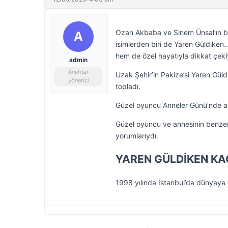
Ozan Akbaba ve Sinem Ünsal’ın baş
A
isimlerden biri de Yaren Güldiken
hem de özel hayatıyla dikkat çeki
admin
Anahtar
Uzak Şehir’in Pakize’si Yaren Güld
yönetici
topladı.
Güzel oyuncu Anneler Günü’nde anne
Güzel oyuncu ve annesinin benzer
yorumlarıydı.
YAREN GÜLDİKEN KA
1998 yılında İstanbul’da dünyaya 