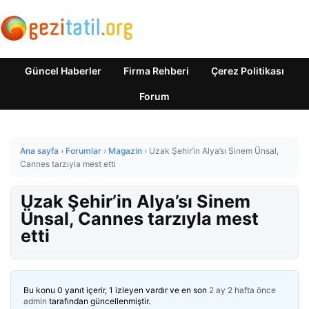
Güncel Haberler
Firma Rehberi
Çerez Politikası
Forum
Ana sayfa
›
Forumlar
›
Magazin
›
Uzak Şehir’in Alya’sı Sinem Ünsal,
Cannes tarzıyla mest etti
Uzak Şehir’in Alya’sı Sinem
Ünsal, Cannes tarzıyla mest
etti
Bu konu 0 yanıt içerir, 1 izleyen vardır ve en son
2 ay 2 hafta önce
admin
tarafından güncellenmiştir.