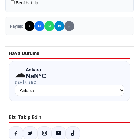
Beni hatırla
Paylaş:
Hava Durumu
☁
Ankara
NaN°C
ŞEHIR SEÇ
Bizi Takip Edin