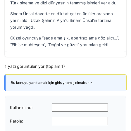
Türk sinema ve dizi dünyasının tanınmış isimleri yer aldı.
Sinem Ünsal davette en dikkat çeken ünlüler arasında
yerini aldı. Uzak Şehir’in Alya’sı Sinem Ünsal’ın tarzına
yorum yağdı.
Güzel oyuncuya “sade ama şık, abartısız ama göz alıcı…”,
“Elbise muhteşem”, “Doğal ve güzel” yorumları geldi.
1 yazı görüntüleniyor (toplam 1)
Bu konuyu yanıtlamak için giriş yapmış olmalısınız.
Kullanıcı adı:
Parola: