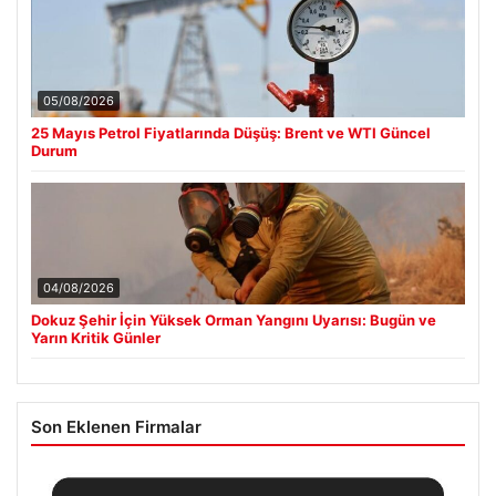
05/08/2026
25 Mayıs Petrol Fiyatlarında Düşüş: Brent ve WTI Güncel
Durum
04/08/2026
Dokuz Şehir İçin Yüksek Orman Yangını Uyarısı: Bugün ve
Yarın Kritik Günler
Son Eklenen Firmalar