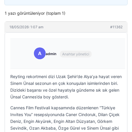
1 yazı görüntüleniyor (toplam 1)
18/05/2026: 1:07 am
#11362
A
admin
Anahtar yönetici
Reyting rekortmeni dizi Uzak Şehir’de Alya’ya hayat veren
Sinem Ünsal sezonun en çok konuşulan isimlerinden biri.
Dizideki başarısı ve özel hayatıyla gündeme sık sık gelen
Ünsal Cannes’da boy gösterdi.
Cannes Film Festivali kapsamında düzenlenen “Türkiye
Invites You” resepsiyonunda Caner Cindoruk, Dilan Çiçek
Deniz, Engin Akyürek, Engin Altan Düzyatan, Görkem
Sevindik, Ozan Akbaba, Özge Gürel ve Sinem Ünsal gibi