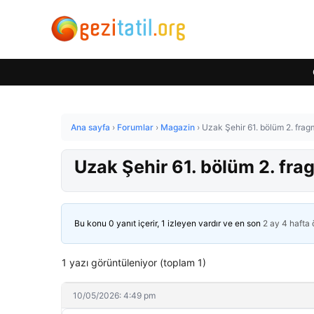
Ana sayfa
›
Forumlar
›
Magazin
›
Uzak Şehir 61. bölüm 2. fragm
Uzak Şehir 61. bölüm 2. frag
Bu konu 0 yanıt içerir, 1 izleyen vardır ve en son
2 ay 4 hafta
1 yazı görüntüleniyor (toplam 1)
10/05/2026: 4:49 pm