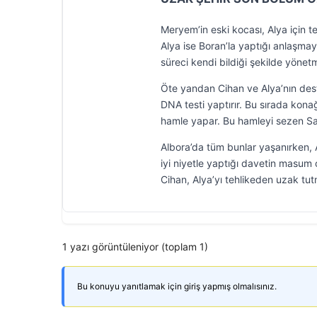
Meryem’in eski kocası, Alya için t
Alya ise Boran’la yaptığı anlaşma
süreci kendi bildiği şekilde yönet
Öte yandan Cihan ve Alya’nın deste
DNA testi yaptırır. Bu sırada kona
hamle yapar. Bu hamleyi sezen Sa
Albora’da tüm bunlar yaşanırken, A
iyi niyetle yaptığı davetin masum 
Cihan, Alya’yı tehlikeden uzak tut
1 yazı görüntüleniyor (toplam 1)
Bu konuyu yanıtlamak için giriş yapmış olmalısınız.