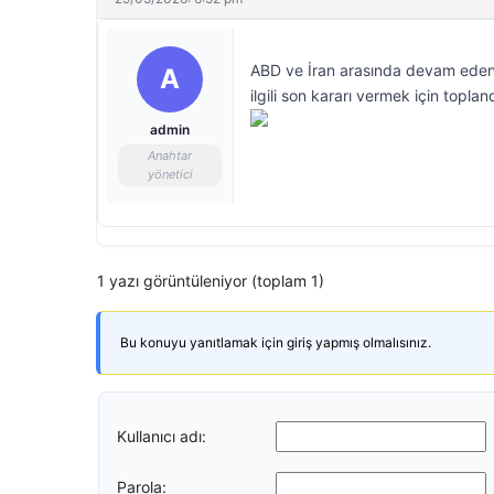
ABD ve İran arasında devam eden m
A
ilgili son kararı vermek için topland
admin
Anahtar
yönetici
1 yazı görüntüleniyor (toplam 1)
Bu konuyu yanıtlamak için giriş yapmış olmalısınız.
Kullanıcı adı:
Parola: