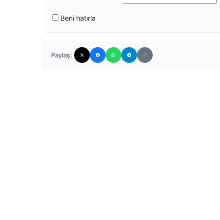
Beni hatırla
Paylaş: