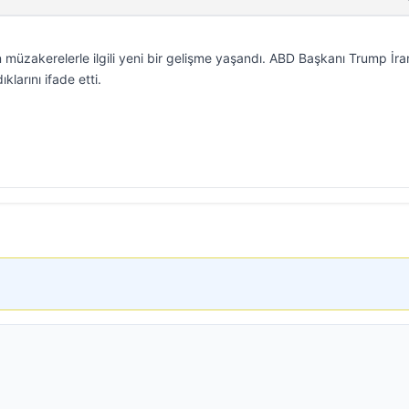
üzakerelerle ilgili yeni bir gelişme yaşandı. ABD Başkanı Trump İran
ıklarını ifade etti.