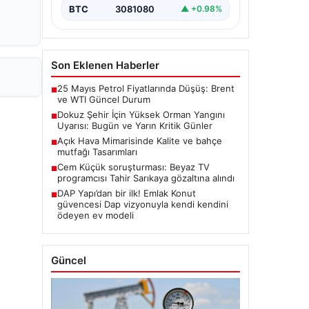
BTC
3081080
▲ +0.98%
Son Eklenen Haberler
25 Mayıs Petrol Fiyatlarında Düşüş: Brent
■
ve WTI Güncel Durum
Dokuz Şehir İçin Yüksek Orman Yangını
■
Uyarısı: Bugün ve Yarın Kritik Günler
Açık Hava Mimarisinde Kalite ve bahçe
■
mutfağı Tasarımları
Cem Küçük soruşturması: Beyaz TV
■
programcısı Tahir Sarıkaya gözaltına alındı
DAP Yapı’dan bir ilk! Emlak Konut
■
güvencesi Dap vizyonuyla kendi kendini
ödeyen ev modeli
Güncel