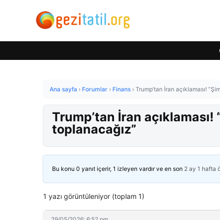
Ana sayfa
›
Forumlar
›
Finans
›
Trump’tan İran açıklaması! “Şi
Trump’tan İran açıklaması! 
toplanacağız”
Bu konu 0 yanıt içerir, 1 izleyen vardır ve en son
2 ay 1 hafta
1 yazı görüntüleniyor (toplam 1)
29/05/2026: 6:52 pm