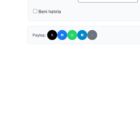
Beni hatırla
Paylaş: