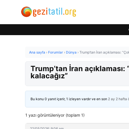
Ana sayfa
›
Forumlar
›
Dünya
›
Trump’tan İran açıklaması: “Ço
Trump’tan İran açıklaması:
kalacağız”
Bu konu 0 yanıt içerir, 1 izleyen vardır ve en son
2 ay 2 hafta
1 yazı görüntüleniyor (toplam 1)
22/05/2026: 9:06 am