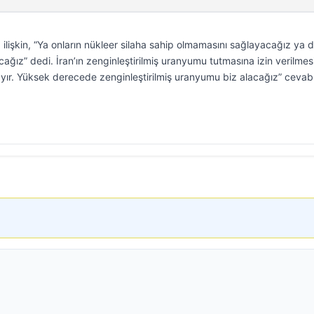
ilişkin, “Ya onların nükleer silaha sahip olmamasını sağlayacağız ya 
ğız” dedi. İran’ın zenginleştirilmiş uranyumu tutmasına izin verilmes
 “Hayır. Yüksek derecede zenginleştirilmiş uranyumu biz alacağız” cevab