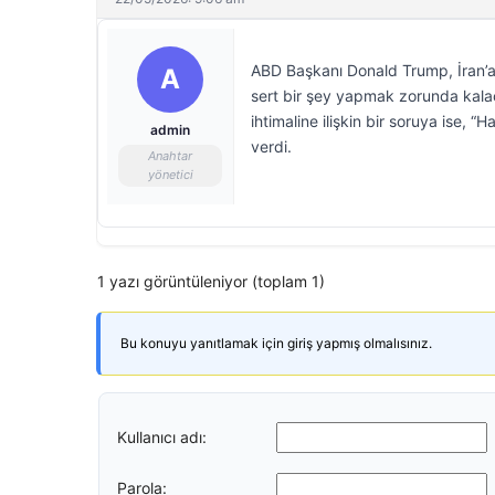
ABD Başkanı Donald Trump, İran’a 
A
sert bir şey yapmak zorunda kalaca
ihtimaline ilişkin bir soruya ise,
admin
verdi.
Anahtar
yönetici
1 yazı görüntüleniyor (toplam 1)
Bu konuyu yanıtlamak için giriş yapmış olmalısınız.
Kullanıcı adı:
Parola: