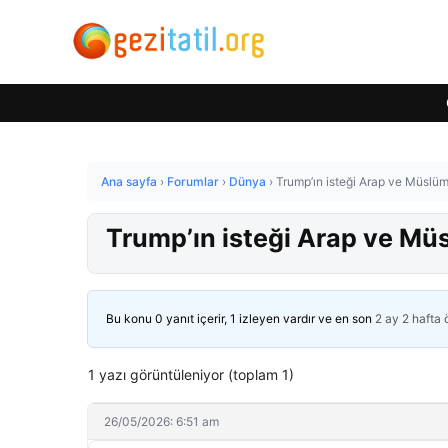
Ana sayfa
›
Forumlar
›
Dünya
›
Trump’ın isteği Arap ve Müslüm
Trump’ın isteği Arap ve Mü
Bu konu 0 yanıt içerir, 1 izleyen vardır ve en son
2 ay 2 hafta
1 yazı görüntüleniyor (toplam 1)
26/05/2026: 6:51 am