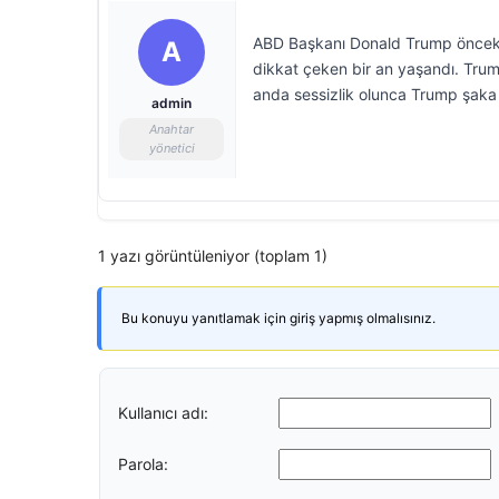
ABD Başkanı Donald Trump önceki
A
dikkat çeken bir an yaşandı. Trump’
anda sessizlik olunca Trump şaka
admin
Anahtar
yönetici
1 yazı görüntüleniyor (toplam 1)
Bu konuyu yanıtlamak için giriş yapmış olmalısınız.
Kullanıcı adı:
Parola: