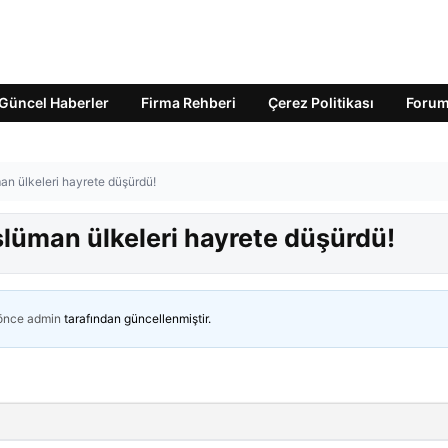
Güncel Haberler
Firma Rehberi
Çerez Politikası
Foru
an ülkeleri hayrete düşürdü!
slüman ülkeleri hayrete düşürdü!
 önce
admin
tarafından güncellenmiştir.