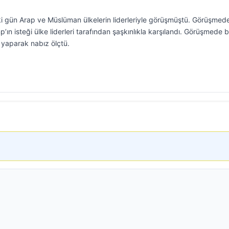
 gün Arap ve Müslüman ülkelerin liderleriyle görüşmüştü. Görüşmed
ın isteği ülke liderleri tarafından şaşkınlıkla karşılandı. Görüşmede b
 yaparak nabız ölçtü.