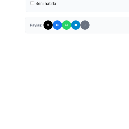
Beni hatırla
Paylaş: