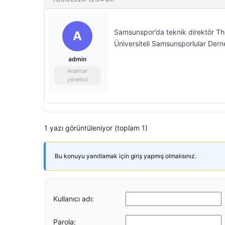
Samsunspor’da teknik direktör Th
A
Üniversiteli Samsunsporlular Derne
admin
Anahtar
yönetici
1 yazı görüntüleniyor (toplam 1)
Bu konuyu yanıtlamak için giriş yapmış olmalısınız.
Kullanıcı adı:
Parola: