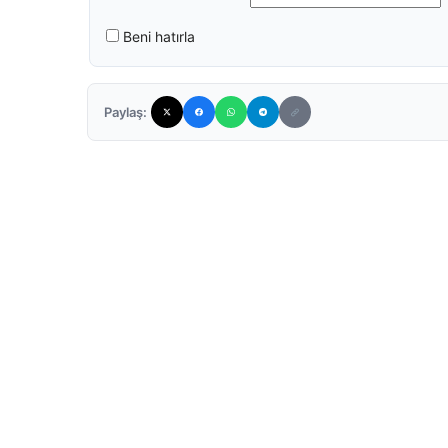
Beni hatırla
Paylaş: