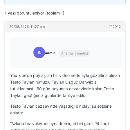
1 yazı görüntüleniyor (toplam 1)
20/05/2026: 11:27 pm
#12012
A
admin
Anahtar yönetici
YouTube’da paylaşılan bir video nedeniyle gözaltına alınan
Testo Taylan rumuzlu Taylan Özgüç Danyıldız
tutuklanmıştı. 60 gün boyunca cezaevinde kalan Testo
Taylan geçtiğimiz günlerde tahliye edildi.
Testo Taylan cezaevinde yaşadığı bir olayı şu sözlerle
anlattı:
“Avluda biz voleybol oynarken içeri biri girdi. ‘Abi acil