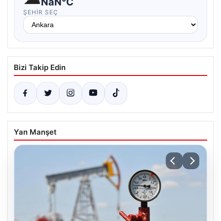
NaN°C
ŞEHIR SEÇ
Bizi Takip Edin
Yan Manşet