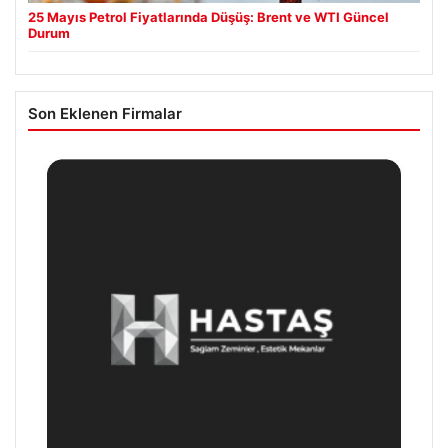
25 Mayıs Petrol Fiyatlarında Düşüş: Brent ve WTI Güncel
Durum
Son Eklenen Firmalar