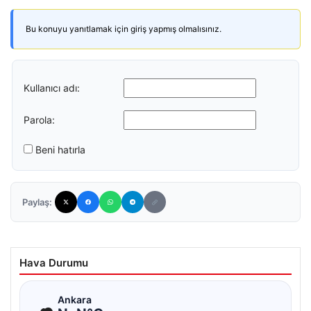
Bu konuyu yanıtlamak için giriş yapmış olmalısınız.
Kullanıcı adı:
Parola:
Beni hatırla
Paylaş:
Hava Durumu
☁
Ankara