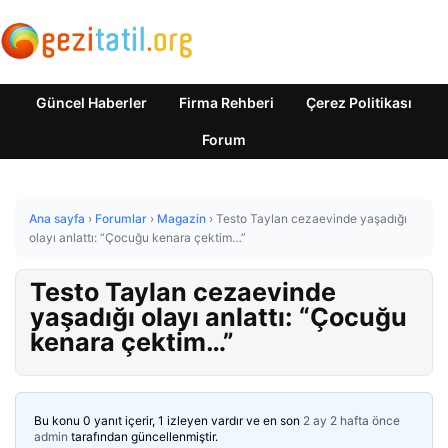
Güncel Haberler
Firma Rehberi
Çerez Politikası
Forum
Ana sayfa
›
Forumlar
›
Magazin
›
Testo Taylan cezaevinde yaşadığı
olayı anlattı: “Çocuğu kenara çektim…”
Testo Taylan cezaevinde
yaşadığı olayı anlattı: “Çocuğu
kenara çektim…”
Bu konu 0 yanıt içerir, 1 izleyen vardır ve en son
2 ay 2 hafta önce
admin
tarafından güncellenmiştir.