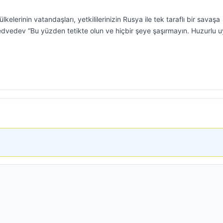
kelerinin vatandaşları, yetkililerinizin Rusya ile tek taraflı bir savaşa
 Medvedev “Bu yüzden tetikte olun ve hiçbir şeye şaşırmayın. Huzurlu 