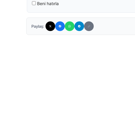
Beni hatırla
Paylaş: