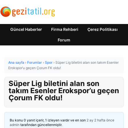
Güncel Haberler
Firma Rehberi
Çerez Politikası
Forum
Ana sayfa
›
Forumlar
›
Spor
›
Süper Lig biletini alan son takım Esenler
Erokspor’u geçen Çorum FK oldu!
Süper Lig biletini alan son
takım Esenler Erokspor’u geçen
Çorum FK oldu!
Bu konu 0 yanıt içerir, 1 izleyen vardır ve en son
2 ay 2 hafta önce
admin
tarafından güncellenmiştir.