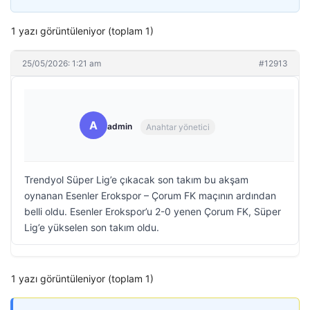
1 yazı görüntüleniyor (toplam 1)
25/05/2026: 1:21 am
#12913
A
admin
Anahtar yönetici
Trendyol Süper Lig’e çıkacak son takım bu akşam
oynanan Esenler Erokspor – Çorum FK maçının ardından
belli oldu. Esenler Erokspor’u 2-0 yenen Çorum FK, Süper
Lig’e yükselen son takım oldu.
1 yazı görüntüleniyor (toplam 1)