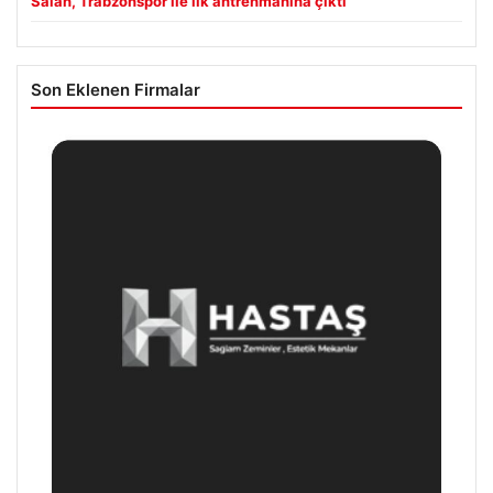
Salah, Trabzonspor ile ilk antrenmanına çıktı
Son Eklenen Firmalar