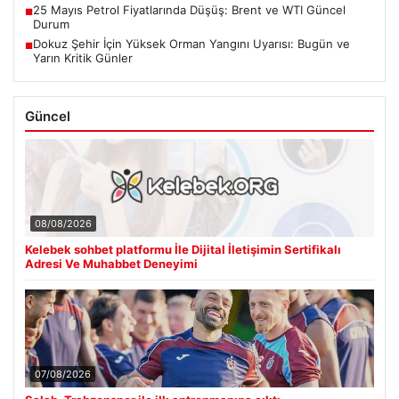
25 Mayıs Petrol Fiyatlarında Düşüş: Brent ve WTI Güncel
■
Durum
Dokuz Şehir İçin Yüksek Orman Yangını Uyarısı: Bugün ve
■
Yarın Kritik Günler
Güncel
08/08/2026
Kelebek sohbet platformu İle Dijital İletişimin Sertifikalı
Adresi Ve Muhabbet Deneyimi
07/08/2026