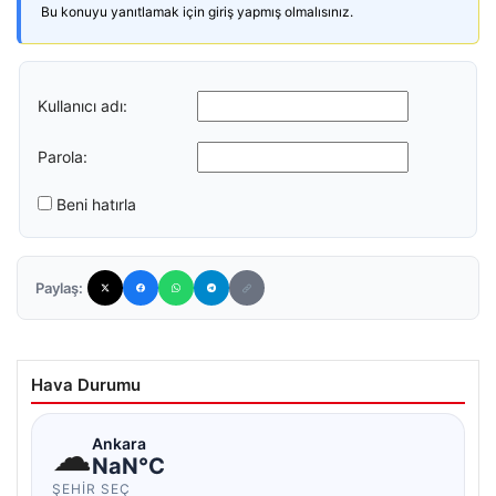
Bu konuyu yanıtlamak için giriş yapmış olmalısınız.
Kullanıcı adı:
Parola:
Beni hatırla
Paylaş:
Hava Durumu
☁
Ankara
NaN°C
ŞEHIR SEÇ