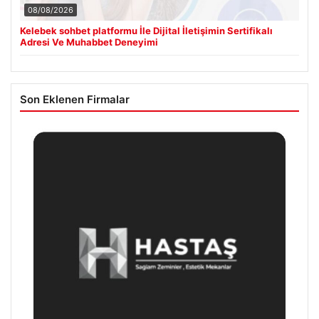
08/08/2026
Kelebek sohbet platformu İle Dijital İletişimin Sertifikalı
Adresi Ve Muhabbet Deneyimi
Son Eklenen Firmalar