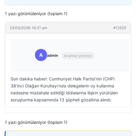
1 yazı görüntüleniyor (toplam 1)
23/05/2026: 10:21 am
#12520
A
admin
Anahtar yönetici
Son dakika haberi: Cumhuriyet Halk Partisi’nin (CHP)
38’inci Olağan Kurultayı’nda delegelerin oy kullanma
iradesine müdahale edildiği iddialarına ilişkin yürütülen
soruşturma kapsamında 13 şüpheli gözaltına alındı.
1 yazı görüntüleniyor (toplam 1)