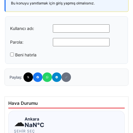
Bu konuyu yanıtlamak için giriş yapmış olmalısınız.
Kullanıcı adı:
Parola:
Beni hatırla
Paylaş:
Hava Durumu
☁
Ankara
NaN°C
ŞEHIR SEÇ