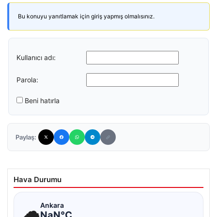
Bu konuyu yanıtlamak için giriş yapmış olmalısınız.
Kullanıcı adı:
Parola:
Beni hatırla
Paylaş:
Hava Durumu
☁
Ankara
NaN°C