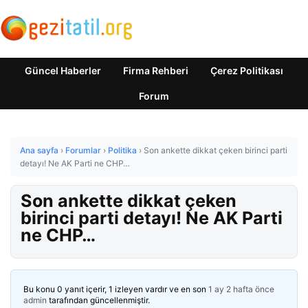
Güncel Haberler
Firma Rehberi
Çerez Politikası
Forum
Ana sayfa
›
Forumlar
›
Politika
›
Son ankette dikkat çeken birinci parti
detayı! Ne AK Parti ne CHP…
Son ankette dikkat çeken
birinci parti detayı! Ne AK Parti
ne CHP…
Bu konu 0 yanıt içerir, 1 izleyen vardır ve en son
1 ay 2 hafta önce
admin
tarafından güncellenmiştir.