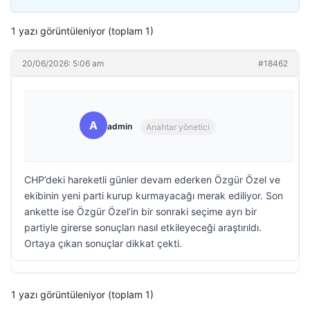
1 yazı görüntüleniyor (toplam 1)
20/06/2026: 5:06 am
#18462
A
admin
Anahtar yönetici
CHP’deki hareketli günler devam ederken Özgür Özel ve
ekibinin yeni parti kurup kurmayacağı merak ediliyor. Son
ankette ise Özgür Özel’in bir sonraki seçime ayrı bir
partiyle girerse sonuçları nasıl etkileyeceği araştırıldı.
Ortaya çıkan sonuçlar dikkat çekti.
1 yazı görüntüleniyor (toplam 1)