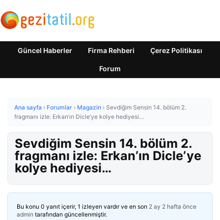
Güncel Haberler
Firma Rehberi
Çerez Politikası
Forum
Ana sayfa
›
Forumlar
›
Magazin
›
Sevdiğim Sensin 14. bölüm 2.
fragmanı izle: Erkan’ın Dicle’ye kolye hediyesi…
Sevdiğim Sensin 14. bölüm 2.
fragmanı izle: Erkan’ın Dicle’ye
kolye hediyesi…
Bu konu 0 yanıt içerir, 1 izleyen vardır ve en son
2 ay 2 hafta önce
admin
tarafından güncellenmiştir.