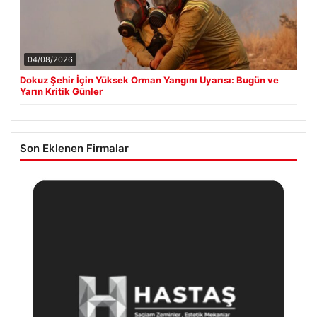
04/08/2026
Dokuz Şehir İçin Yüksek Orman Yangını Uyarısı: Bugün ve
Yarın Kritik Günler
Son Eklenen Firmalar