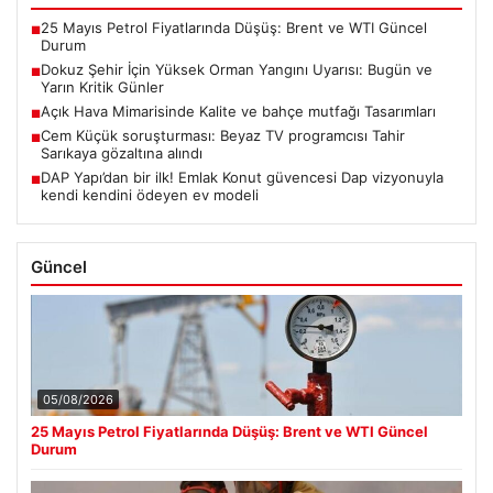
25 Mayıs Petrol Fiyatlarında Düşüş: Brent ve WTI Güncel
■
Durum
Dokuz Şehir İçin Yüksek Orman Yangını Uyarısı: Bugün ve
■
Yarın Kritik Günler
Açık Hava Mimarisinde Kalite ve bahçe mutfağı Tasarımları
■
Cem Küçük soruşturması: Beyaz TV programcısı Tahir
■
Sarıkaya gözaltına alındı
DAP Yapı’dan bir ilk! Emlak Konut güvencesi Dap vizyonuyla
■
kendi kendini ödeyen ev modeli
Güncel
05/08/2026
25 Mayıs Petrol Fiyatlarında Düşüş: Brent ve WTI Güncel
Durum