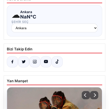
☁
Ankara
NaN°C
ŞEHIR SEÇ
Bizi Takip Edin
Yan Manşet