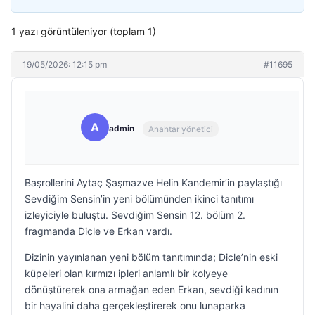
1 yazı görüntüleniyor (toplam 1)
19/05/2026: 12:15 pm
#11695
A
admin
Anahtar yönetici
Başrollerini Aytaç Şaşmazve Helin Kandemir’in paylaştığı
Sevdiğim Sensin’in yeni bölümünden ikinci tanıtımı
izleyiciyle buluştu. Sevdiğim Sensin 12. bölüm 2.
fragmanda Dicle ve Erkan vardı.
Dizinin yayınlanan yeni bölüm tanıtımında; Dicle’nin eski
küpeleri olan kırmızı ipleri anlamlı bir kolyeye
dönüştürerek ona armağan eden Erkan, sevdiği kadının
bir hayalini daha gerçekleştirerek onu lunaparka