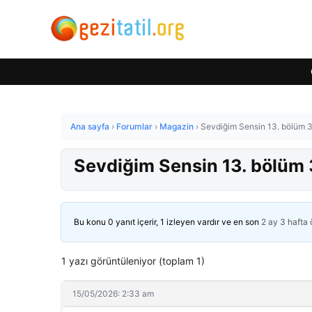
Ana sayfa
›
Forumlar
›
Magazin
›
Sevdiğim Sensin 13. bölüm 3.
Sevdiğim Sensin 13. bölüm 3
Bu konu 0 yanıt içerir, 1 izleyen vardır ve en son
2 ay 3 hafta
1 yazı görüntüleniyor (toplam 1)
15/05/2026: 2:33 am