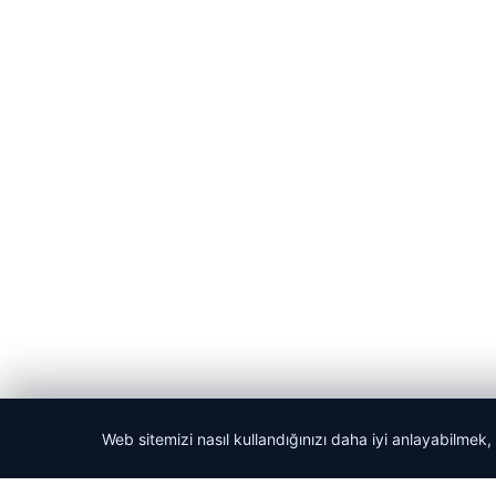
Web sitemizi nasıl kullandığınızı daha iyi anlayabilmek,
© 2026 Gezi Tatil – Güncel Seyahat Haberleri