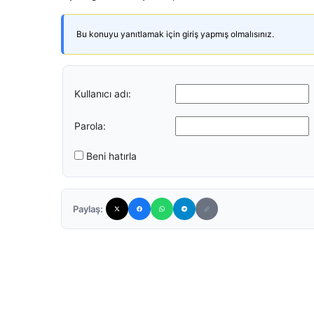
Bu konuyu yanıtlamak için giriş yapmış olmalısınız.
Kullanıcı adı:
Parola:
Beni hatırla
Paylaş: