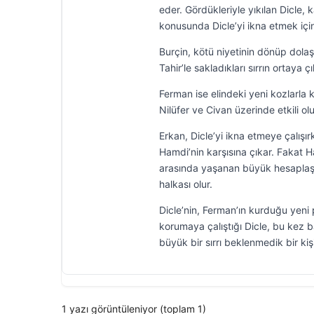
eder. Gördükleriyle yıkılan Dicle,
konusunda Dicle’yi ikna etmek içi
Burçin, kötü niyetinin dönüp dola
Tahir’le sakladıkları sırrın ortaya 
Ferman ise elindeki yeni kozlarla
Nilüfer ve Civan üzerinde etkili olu
Erkan, Dicle’yi ikna etmeye çalış
Hamdi’nin karşısına çıkar. Fakat Ha
arasında yaşanan büyük hesaplaşma
halkası olur.
Dicle’nin, Ferman’ın kurduğu yeni
korumaya çalıştığı Dicle, bu kez baş
büyük bir sırrı beklenmedik bir kişi
1 yazı görüntüleniyor (toplam 1)