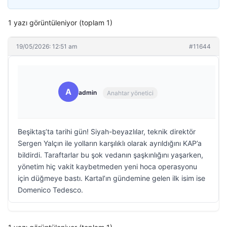
1 yazı görüntüleniyor (toplam 1)
19/05/2026: 12:51 am
#11644
A
admin
Anahtar yönetici
Beşiktaş’ta tarihi gün! Siyah-beyazlılar, teknik direktör
Sergen Yalçın ile yolların karşılıklı olarak ayrıldığını KAP’a
bildirdi. Taraftarlar bu şok vedanın şaşkınlığını yaşarken,
yönetim hiç vakit kaybetmeden yeni hoca operasyonu
için düğmeye bastı. Kartal’ın gündemine gelen ilk isim ise
Domenico Tedesco.