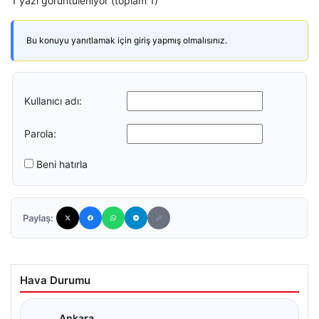
1 yazı görüntüleniyor (toplam 1)
Bu konuyu yanıtlamak için giriş yapmış olmalısınız.
Kullanıcı adı:
Parola:
Beni hatırla
Paylaş:
Hava Durumu
Ankara