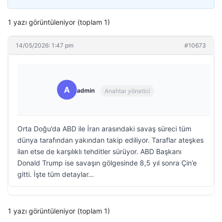
1 yazı görüntüleniyor (toplam 1)
14/05/2026: 1:47 pm
#10673
A
admin
Anahtar yönetici
Orta Doğu’da ABD ile İran arasındaki savaş süreci tüm
dünya tarafından yakından takip ediliyor. Taraflar ateşkes
ilan etse de karşılıklı tehditler sürüyor. ABD Başkanı
Donald Trump ise savaşın gölgesinde 8,5 yıl sonra Çin’e
gitti. İşte tüm detaylar…
1 yazı görüntüleniyor (toplam 1)