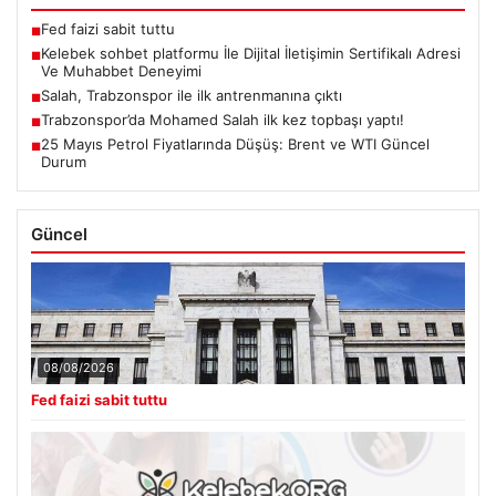
Fed faizi sabit tuttu
■
Kelebek sohbet platformu İle Dijital İletişimin Sertifikalı Adresi
■
Ve Muhabbet Deneyimi
Salah, Trabzonspor ile ilk antrenmanına çıktı
■
Trabzonspor’da Mohamed Salah ilk kez topbaşı yaptı!
■
25 Mayıs Petrol Fiyatlarında Düşüş: Brent ve WTI Güncel
■
Durum
Güncel
08/08/2026
Fed faizi sabit tuttu