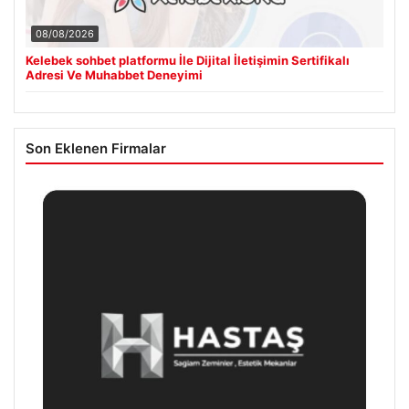
08/08/2026
Kelebek sohbet platformu İle Dijital İletişimin Sertifikalı
Adresi Ve Muhabbet Deneyimi
Son Eklenen Firmalar