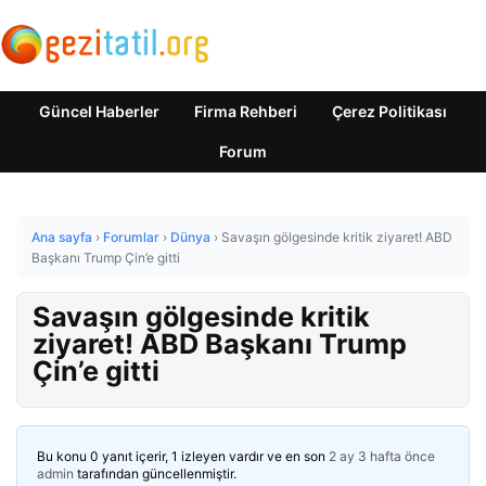
Güncel Haberler
Firma Rehberi
Çerez Politikası
Forum
Ana sayfa
›
Forumlar
›
Dünya
›
Savaşın gölgesinde kritik ziyaret! ABD
Başkanı Trump Çin’e gitti
Savaşın gölgesinde kritik
ziyaret! ABD Başkanı Trump
Çin’e gitti
Bu konu 0 yanıt içerir, 1 izleyen vardır ve en son
2 ay 3 hafta önce
admin
tarafından güncellenmiştir.