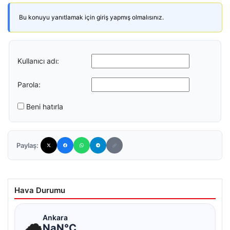
Bu konuyu yanıtlamak için giriş yapmış olmalısınız.
Kullanıcı adı:
Parola:
Beni hatırla
Paylaş:
Hava Durumu
☁
Ankara
NaN°C