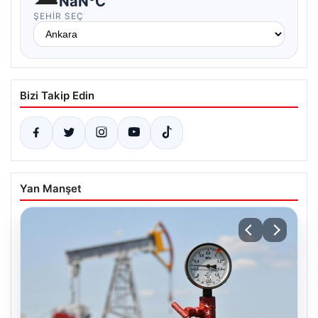
NaN°C
ŞEHIR SEÇ
Bizi Takip Edin
Yan Manşet