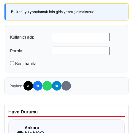
Bu konuyu yanıtlamak için giriş yapmış olmalısınız.
Kullanıcı adı:
Parola:
Beni hatırla
Paylaş:
Hava Durumu
☁
Ankara