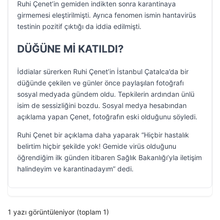
Ruhi Çenet’in gemiden indikten sonra karantinaya
girmemesi eleştirilmişti. Ayrıca fenomen ismin hantavirüs
testinin pozitif çıktığı da iddia edilmişti.
DÜĞÜNE Mİ KATILDI?
İddialar sürerken Ruhi Çenet’in İstanbul Çatalca’da bir
düğünde çekilen ve günler önce paylaşılan fotoğrafı
sosyal medyada gündem oldu. Tepkilerin ardından ünlü
isim de sessizliğini bozdu. Sosyal medya hesabından
açıklama yapan Çenet, fotoğrafın eski olduğunu söyledi.
Ruhi Çenet bir açıklama daha yaparak “Hiçbir hastalık
belirtim hiçbir şekilde yok! Gemide virüs olduğunu
öğrendiğim ilk günden itibaren Sağlık Bakanlığı’yla iletişim
halindeyim ve karantinadayım” dedi.
1 yazı görüntüleniyor (toplam 1)