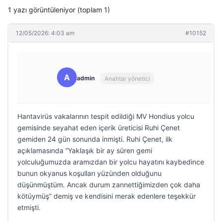
1 yazı görüntüleniyor (toplam 1)
12/05/2026: 4:03 am
#10152
A
admin
Anahtar yönetici
Hantavirüs vakalarının tespit edildiği MV Hondius yolcu
gemisinde seyahat eden içerik üreticisi Ruhi Çenet
gemiden 24 gün sonunda inmişti. Ruhi Çenet, ilk
açıklamasında “Yaklaşık bir ay süren gemi
yolculuğumuzda aramızdan bir yolcu hayatını kaybedince
bunun okyanus koşulları yüzünden olduğunu
düşünmüştüm. Ancak durum zannettiğimizden çok daha
kötüymüş” demiş ve kendisini merak edenlere teşekkür
etmişti.