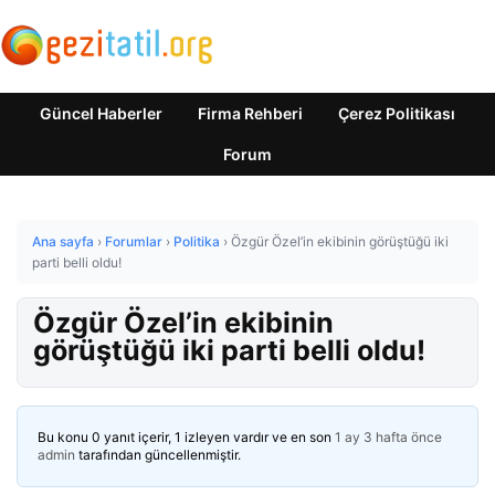
Güncel Haberler
Firma Rehberi
Çerez Politikası
Forum
Ana sayfa
›
Forumlar
›
Politika
›
Özgür Özel’in ekibinin görüştüğü iki
parti belli oldu!
Özgür Özel’in ekibinin
görüştüğü iki parti belli oldu!
Bu konu 0 yanıt içerir, 1 izleyen vardır ve en son
1 ay 3 hafta önce
admin
tarafından güncellenmiştir.