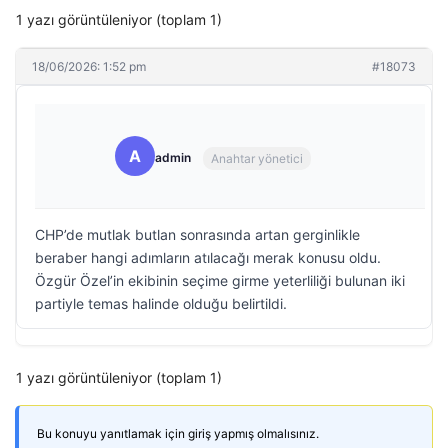
1 yazı görüntüleniyor (toplam 1)
18/06/2026: 1:52 pm
#18073
A
admin
Anahtar yönetici
CHP’de mutlak butlan sonrasında artan gerginlikle
beraber hangi adımların atılacağı merak konusu oldu.
Özgür Özel’in ekibinin seçime girme yeterliliği bulunan iki
partiyle temas halinde olduğu belirtildi.
1 yazı görüntüleniyor (toplam 1)
Bu konuyu yanıtlamak için giriş yapmış olmalısınız.