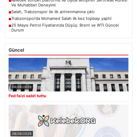
■
Ve Muhabbet Deneyimi
Salah, Trabzonspor ile ilk antrenmanına çıktı
■
Trabzonspor’da Mohamed Salah ilk kez topbaşı yaptı!
■
25 Mayıs Petrol Fiyatlarında Düşüş: Brent ve WTI Güncel
■
Durum
Güncel
08/08/2026
Fed faizi sabit tuttu
08/08/2026