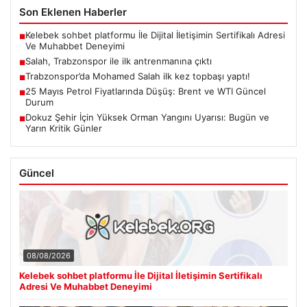
Son Eklenen Haberler
Kelebek sohbet platformu İle Dijital İletişimin Sertifikalı Adresi
■
Ve Muhabbet Deneyimi
Salah, Trabzonspor ile ilk antrenmanına çıktı
■
Trabzonspor’da Mohamed Salah ilk kez topbaşı yaptı!
■
25 Mayıs Petrol Fiyatlarında Düşüş: Brent ve WTI Güncel
■
Durum
Dokuz Şehir İçin Yüksek Orman Yangını Uyarısı: Bugün ve
■
Yarın Kritik Günler
Güncel
08/08/2026
Kelebek sohbet platformu İle Dijital İletişimin Sertifikalı
Adresi Ve Muhabbet Deneyimi