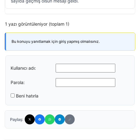
sayıda geçmiş olsun mesajı geldi.
1 yazı görüntüleniyor (toplam 1)
Bu konuyu yanıtlamak için giriş yapmış olmalısınız.
Kullanıcı adı:
Parola:
Beni hatırla
Paylaş: