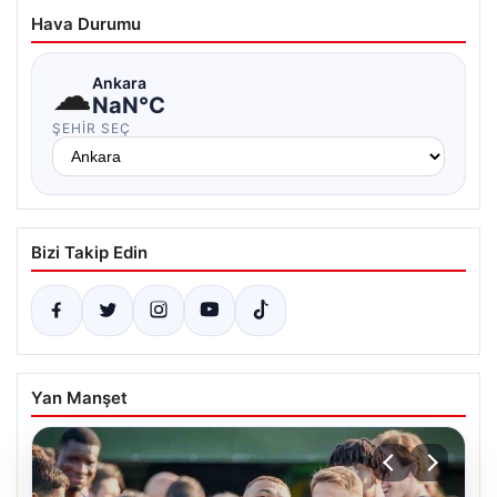
Hava Durumu
☁
Ankara
NaN°C
ŞEHIR SEÇ
Bizi Takip Edin
Yan Manşet