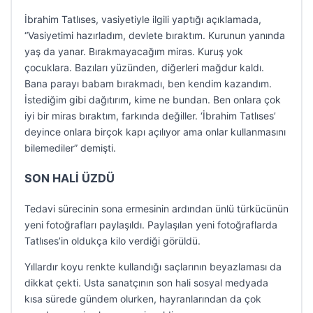
İbrahim Tatlıses, vasiyetiyle ilgili yaptığı açıklamada,
“Vasiyetimi hazırladım, devlete bıraktım. Kurunun yanında
yaş da yanar. Bırakmayacağım miras. Kuruş yok
çocuklara. Bazıları yüzünden, diğerleri mağdur kaldı.
Bana parayı babam bırakmadı, ben kendim kazandım.
İstediğim gibi dağıtırım, kime ne bundan. Ben onlara çok
iyi bir miras bıraktım, farkında değiller. ‘İbrahim Tatlıses’
deyince onlara birçok kapı açılıyor ama onlar kullanmasını
bilemediler” demişti.
SON HALİ ÜZDÜ
Tedavi sürecinin sona ermesinin ardından ünlü türkücünün
yeni fotoğrafları paylaşıldı. Paylaşılan yeni fotoğraflarda
Tatlıses’in oldukça kilo verdiği görüldü.
Yıllardır koyu renkte kullandığı saçlarının beyazlaması da
dikkat çekti. Usta sanatçının son hali sosyal medyada
kısa sürede gündem olurken, hayranlarından da çok