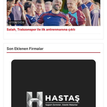
07/08/2026
Salah, Trabzonspor ile ilk antrenmanına çıktı
Son Eklenen Firmalar