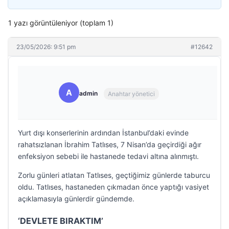
1 yazı görüntüleniyor (toplam 1)
23/05/2026: 9:51 pm
#12642
A
admin
Anahtar yönetici
Yurt dışı konserlerinin ardından İstanbul’daki evinde
rahatsızlanan İbrahim Tatlıses, 7 Nisan’da geçirdiği ağır
enfeksiyon sebebi ile hastanede tedavi altına alınmıştı.
Zorlu günleri atlatan Tatlıses, geçtiğimiz günlerde taburcu
oldu. Tatlıses, hastaneden çıkmadan önce yaptığı vasiyet
açıklamasıyla günlerdir gündemde.
‘DEVLETE BIRAKTIM’