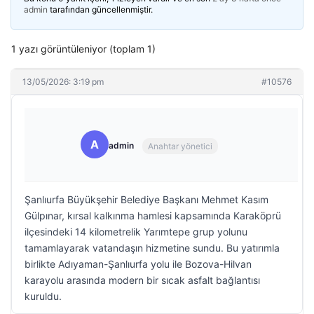
admin
tarafından güncellenmiştir.
1 yazı görüntüleniyor (toplam 1)
13/05/2026: 3:19 pm
#10576
A
admin
Anahtar yönetici
Şanlıurfa Büyükşehir Belediye Başkanı Mehmet Kasım
Gülpınar, kırsal kalkınma hamlesi kapsamında Karaköprü
ilçesindeki 14 kilometrelik Yarımtepe grup yolunu
tamamlayarak vatandaşın hizmetine sundu. Bu yatırımla
birlikte Adıyaman-Şanlıurfa yolu ile Bozova-Hilvan
karayolu arasında modern bir sıcak asfalt bağlantısı
kuruldu.