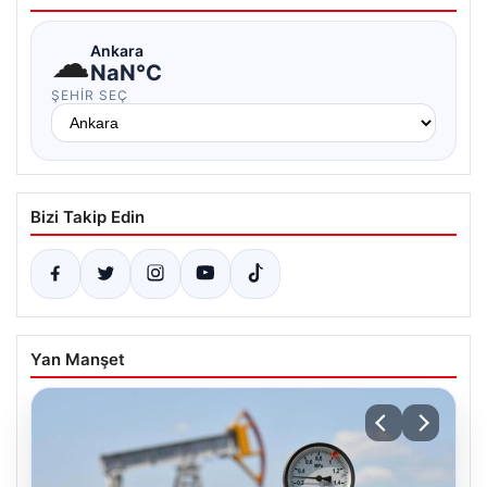
☁
Ankara
NaN°C
ŞEHIR SEÇ
Bizi Takip Edin
Yan Manşet