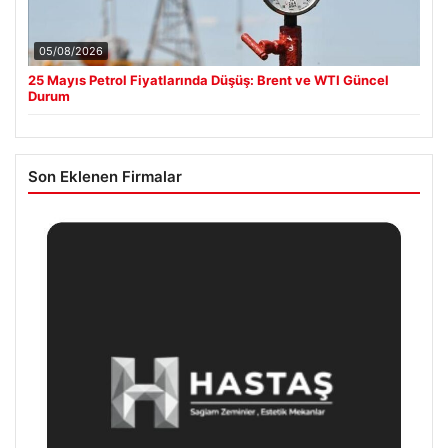
05/08/2026
25 Mayıs Petrol Fiyatlarında Düşüş: Brent ve WTI Güncel
Durum
Son Eklenen Firmalar