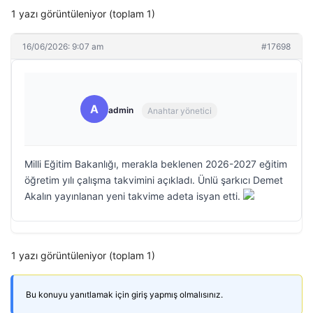
1 yazı görüntüleniyor (toplam 1)
16/06/2026: 9:07 am
#17698
A
admin
Anahtar yönetici
Milli Eğitim Bakanlığı, merakla beklenen 2026-2027 eğitim
öğretim yılı çalışma takvimini açıkladı. Ünlü şarkıcı Demet
Akalın yayınlanan yeni takvime adeta isyan etti.
1 yazı görüntüleniyor (toplam 1)
Bu konuyu yanıtlamak için giriş yapmış olmalısınız.