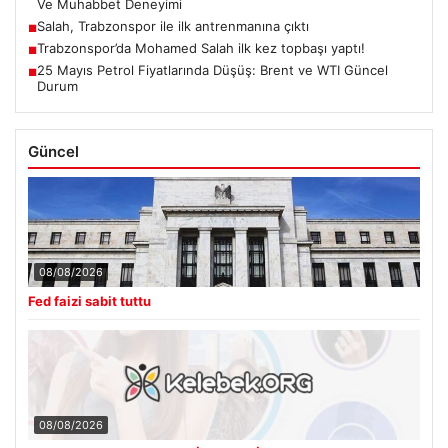
Ve Muhabbet Deneyimi
Salah, Trabzonspor ile ilk antrenmanına çıktı
■
Trabzonspor’da Mohamed Salah ilk kez topbaşı yaptı!
■
25 Mayıs Petrol Fiyatlarında Düşüş: Brent ve WTI Güncel
■
Durum
Güncel
08/08/2026
Fed faizi sabit tuttu
08/08/2026