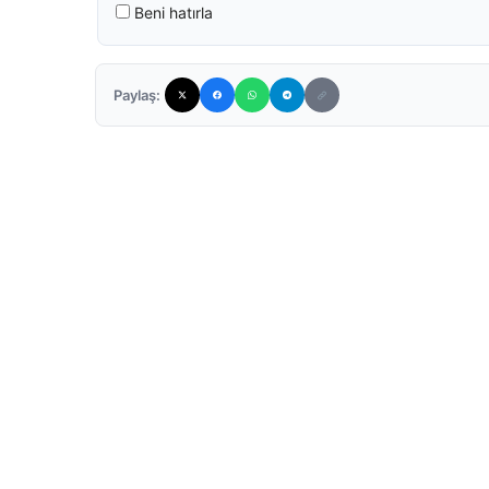
Beni hatırla
Paylaş: