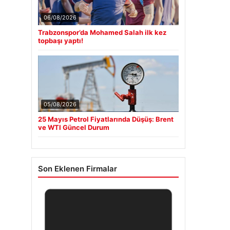
06/08/2026
Trabzonspor’da Mohamed Salah ilk kez
topbaşı yaptı!
05/08/2026
25 Mayıs Petrol Fiyatlarında Düşüş: Brent
ve WTI Güncel Durum
Son Eklenen Firmalar