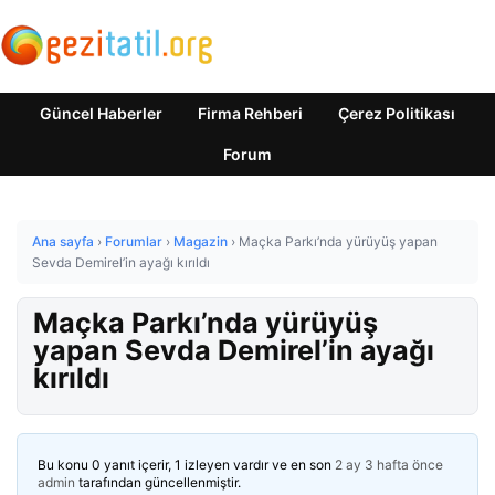
Güncel Haberler
Firma Rehberi
Çerez Politikası
Forum
Ana sayfa
›
Forumlar
›
Magazin
›
Maçka Parkı’nda yürüyüş yapan
Sevda Demirel’in ayağı kırıldı
Maçka Parkı’nda yürüyüş
yapan Sevda Demirel’in ayağı
kırıldı
Bu konu 0 yanıt içerir, 1 izleyen vardır ve en son
2 ay 3 hafta önce
admin
tarafından güncellenmiştir.