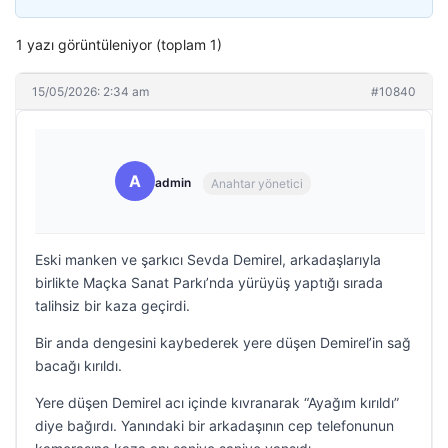
1 yazı görüntüleniyor (toplam 1)
15/05/2026: 2:34 am
#10840
A
admin
Anahtar yönetici
Eski manken ve şarkıcı Sevda Demirel, arkadaşlarıyla
birlikte Maçka Sanat Parkı’nda yürüyüş yaptığı sırada
talihsiz bir kaza geçirdi.
Bir anda dengesini kaybederek yere düşen Demirel’in sağ
bacağı kırıldı.
Yere düşen Demirel acı içinde kıvranarak “Ayağım kırıldı”
diye bağırdı. Yanındaki bir arkadaşının cep telefonunun