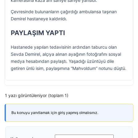
kamerasına kaza anı saniye saniye yansıdı.
Çevresinde bulunanların çağırdığı ambulansa taşınan
Demirel hastaneye kaldırıldı.
PAYLAŞIM YAPTI
Hastanede yapılan tedavisinin ardından taburcu olan
Sevda Demirel, alçıya alınan ayağının fotoğrafını sosyal
medya hesabından paylaştı. Yaşadığı üzüntüyü dile
getiren ünlü isim, paylaşımına “Mahvoldum” notunu düştü.
1 yazı görüntüleniyor (toplam 1)
Bu konuyu yanıtlamak için giriş yapmış olmalısınız.