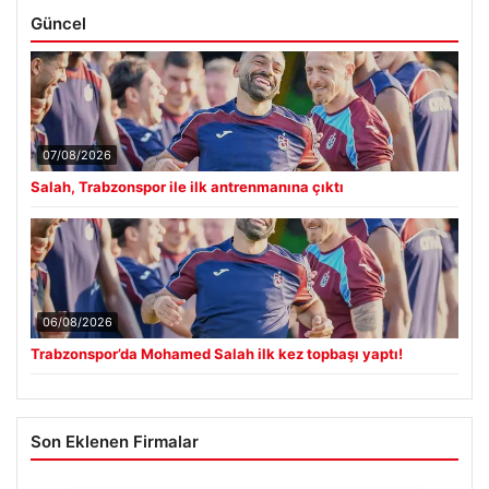
Güncel
07/08/2026
Salah, Trabzonspor ile ilk antrenmanına çıktı
06/08/2026
Trabzonspor’da Mohamed Salah ilk kez topbaşı yaptı!
Son Eklenen Firmalar