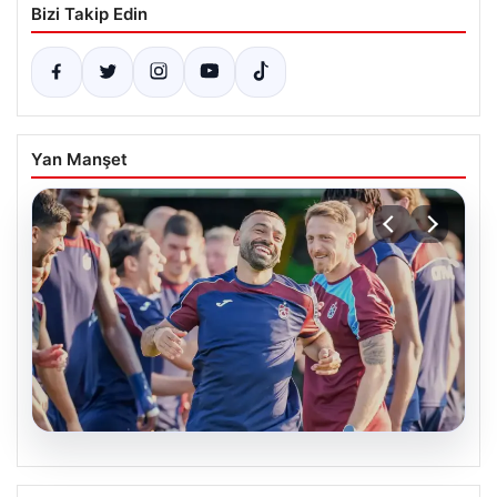
Bizi Takip Edin
Yan Manşet
06.08.2026
Trabzonspor’da Mohamed Salah ilk kez