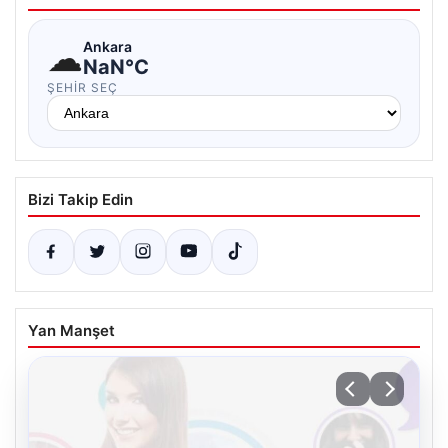
☁
Ankara
NaN°C
ŞEHIR SEÇ
Bizi Takip Edin
Yan Manşet