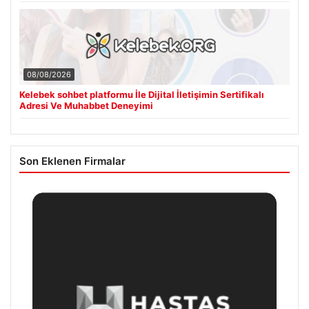
08/08/2026
Kelebek sohbet platformu İle Dijital İletişimin Sertifikalı
Adresi Ve Muhabbet Deneyimi
Son Eklenen Firmalar