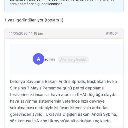
admin
tarafından güncellenmiştir.
1 yazı görüntüleniyor (toplam 1)
11/05/2026: 11:18 pm
#10064
A
admin
Anahtar yönetici
Letonya Savunma Bakanı Andris Spruds, Başbakan Evika
Silina’nın 7 Mayıs Perşembe günü petrol depolama
tesislerine iki insansız hava aracının (İHA) düştüğü olayda
hava savunma sistemlerinin yeterince hızlı devreye
sokulmaması nedeniyle istifasını istemesinin ardından
görevinden ayrıldı. Ukrayna Dışişleri Bakanı Andrii Sybiha,
söz konusu İHA’ların Ukrayna’ya ait olduğunu açıkladı.