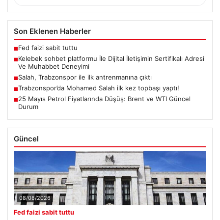
Son Eklenen Haberler
Fed faizi sabit tuttu
■
Kelebek sohbet platformu İle Dijital İletişimin Sertifikalı Adresi
■
Ve Muhabbet Deneyimi
Salah, Trabzonspor ile ilk antrenmanına çıktı
■
Trabzonspor’da Mohamed Salah ilk kez topbaşı yaptı!
■
25 Mayıs Petrol Fiyatlarında Düşüş: Brent ve WTI Güncel
■
Durum
Güncel
08/08/2026
Fed faizi sabit tuttu