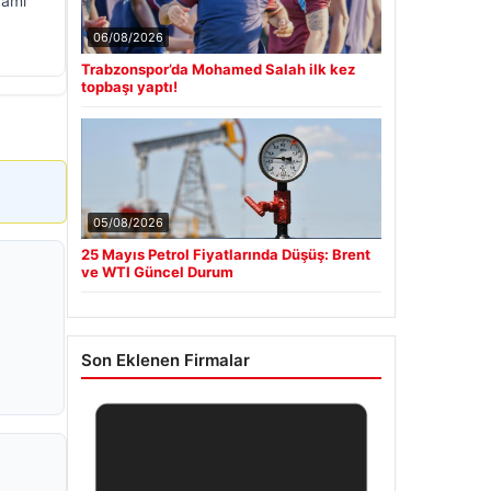
damı
06/08/2026
Trabzonspor’da Mohamed Salah ilk kez
topbaşı yaptı!
05/08/2026
25 Mayıs Petrol Fiyatlarında Düşüş: Brent
ve WTI Güncel Durum
Son Eklenen Firmalar