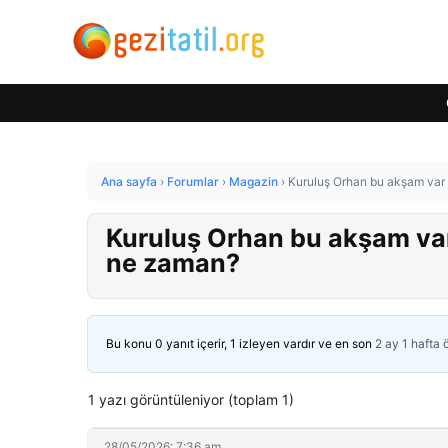
Ana sayfa
›
Forumlar
›
Magazin
›
Kuruluş Orhan bu akşam var
Kuruluş Orhan bu akşam va
ne zaman?
Bu konu 0 yanıt içerir, 1 izleyen vardır ve en son
2 ay 1 hafta
1 yazı görüntüleniyor (toplam 1)
28/05/2026: 7:36 am