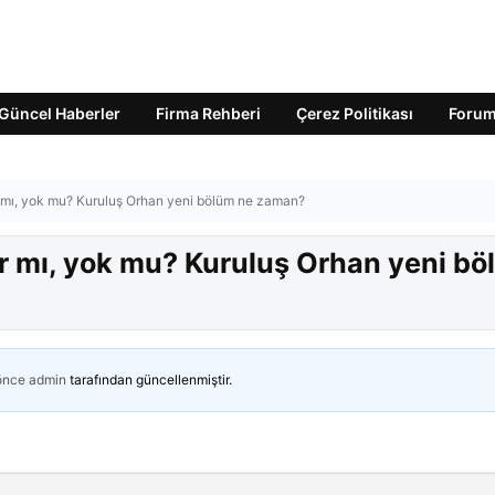
Güncel Haberler
Firma Rehberi
Çerez Politikası
Foru
 mı, yok mu? Kuruluş Orhan yeni bölüm ne zaman?
r mı, yok mu? Kuruluş Orhan yeni bö
 önce
admin
tarafından güncellenmiştir.