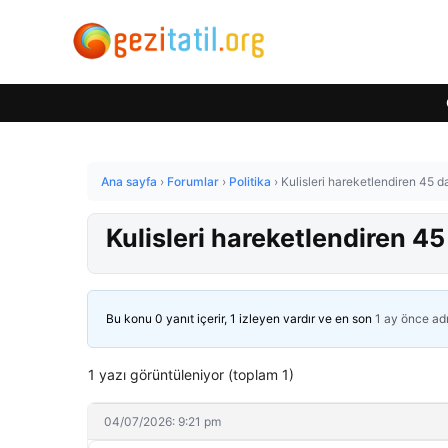
Ana sayfa
›
Forumlar
›
Politika
›
Kulisleri hareketlendiren 45 d
Kulisleri hareketlendiren 45
Bu konu 0 yanıt içerir, 1 izleyen vardır ve en son
1 ay önce
ad
1 yazı görüntüleniyor (toplam 1)
04/07/2026: 9:21 pm