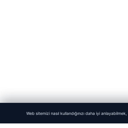
Web sitemizi nasıl kullandığınızı daha iyi anlayabilmek,
© 2026 Gezi Tatil – Güncel Seyahat Haberleri