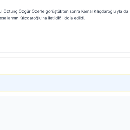
i Öztunç Özgür Özel’le görüştükten sonra Kemal Kılıçdaroğlu’yla da 
larının Kılıçdaroğlu’na iletildiği iddia edildi.