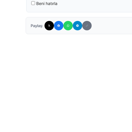
Beni hatırla
Paylaş: