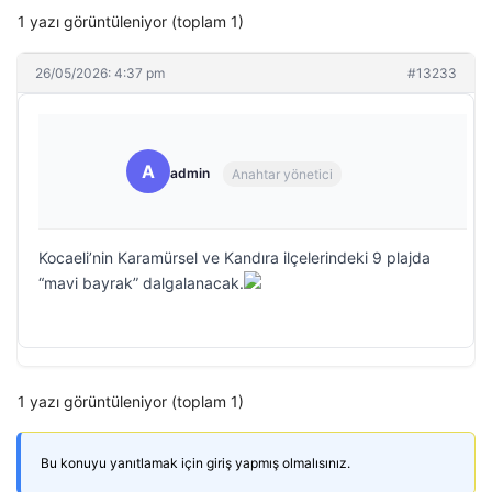
1 yazı görüntüleniyor (toplam 1)
26/05/2026: 4:37 pm
#13233
A
admin
Anahtar yönetici
Kocaeli’nin Karamürsel ve Kandıra ilçelerindeki 9 plajda
“mavi bayrak” dalgalanacak.
1 yazı görüntüleniyor (toplam 1)
Bu konuyu yanıtlamak için giriş yapmış olmalısınız.