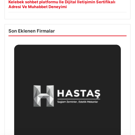
Kelebek sohbet platformu İle Dijital İletişimin Sertifikalı
Adresi Ve Muhabbet Deneyimi
Son Eklenen Firmalar