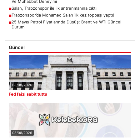
Ve Muhabbet Deneyimi
Salah, Trabzonspor ile ilk antrenmanına çıktı
■
Trabzonspor’da Mohamed Salah ilk kez topbaşı yaptı!
■
25 Mayıs Petrol Fiyatlarında Düşüş: Brent ve WTI Güncel
■
Durum
Güncel
08/08/2026
Fed faizi sabit tuttu
08/08/2026