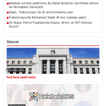
Kelebek sohbet platformu İle Dijital İletişimin Sertifikalı Adresi
■
Ve Muhabbet Deneyimi
Salah, Trabzonspor ile ilk antrenmanına çıktı
■
Trabzonspor’da Mohamed Salah ilk kez topbaşı yaptı!
■
25 Mayıs Petrol Fiyatlarında Düşüş: Brent ve WTI Güncel
■
Durum
Güncel
08/08/2026
Fed faizi sabit tuttu