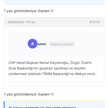
1 yazı görüntüleniyor (toplam 1)
28/05/2026: 7:51 am
#13737
A
admin
Anahtar yönetici
CHP Genel Başkanı Kemal Kılıçdaroğlu, Özgür Özel’in
Grup Başkanlığı’nın geçersiz sayılması ve seçimin
yenilenmesi talebiyle TBMM Başkanlığı’na dilekçe verdi.
1 yazı görüntüleniyor (toplam 1)
Bu konuyu yanıtlamak için giriş yapmış olmalısınız.