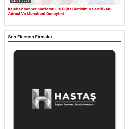
08/08/2026
Kelebek sohbet platformu İle Dijital İletişimin Sertifikalı
Adresi Ve Muhabbet Deneyimi
Son Eklenen Firmalar