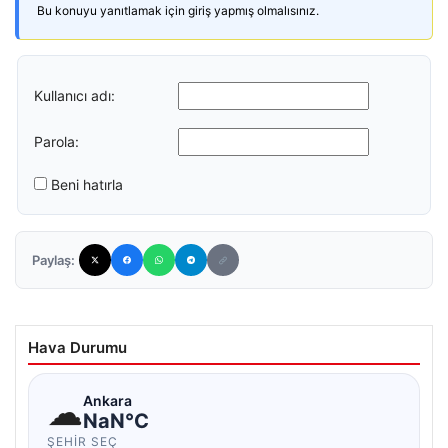
Bu konuyu yanıtlamak için giriş yapmış olmalısınız.
Kullanıcı adı:
Parola:
Beni hatırla
Paylaş:
Hava Durumu
☁
Ankara
NaN°C
ŞEHIR SEÇ