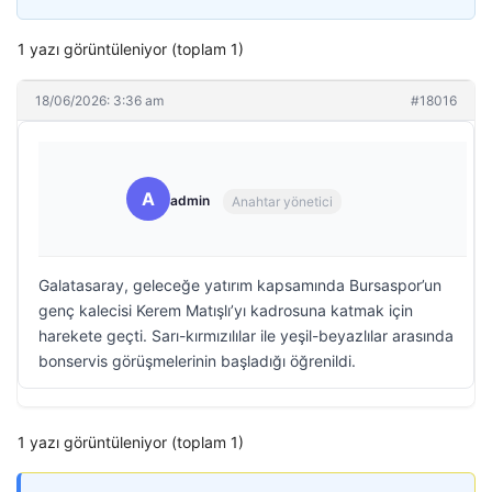
1 yazı görüntüleniyor (toplam 1)
18/06/2026: 3:36 am
#18016
A
admin
Anahtar yönetici
Galatasaray, geleceğe yatırım kapsamında Bursaspor’un
genç kalecisi Kerem Matışlı’yı kadrosuna katmak için
harekete geçti. Sarı-kırmızılılar ile yeşil-beyazlılar arasında
bonservis görüşmelerinin başladığı öğrenildi.
1 yazı görüntüleniyor (toplam 1)