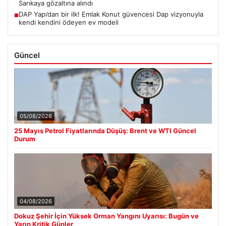
Sarıkaya gözaltına alındı
DAP Yapı’dan bir ilk! Emlak Konut güvencesi Dap vizyonuyla
■
kendi kendini ödeyen ev modeli
Güncel
05/08/2026
25 Mayıs Petrol Fiyatlarında Düşüş: Brent ve WTI Güncel
Durum
04/08/2026
Dokuz Şehir İçin Yüksek Orman Yangını Uyarısı: Bugün ve
Yarın Kritik Günler