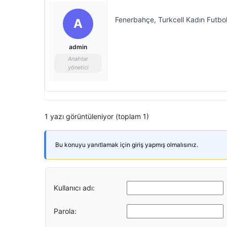
Fenerbahçe, Turkcell Kadın Futbo
A
admin
Anahtar
yönetici
1 yazı görüntüleniyor (toplam 1)
Bu konuyu yanıtlamak için giriş yapmış olmalısınız.
Kullanıcı adı:
Parola: