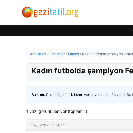
Ana sayfa
›
Forumlar
›
Finans
›
Kadın futbolda şampiyon Fene
Kadın futbolda şampiyon F
Bu konu 0 yanıt içerir, 1 izleyen vardır ve en son
2 ay 4 hafta
1 yazı görüntüleniyor (toplam 1)
10/05/2026: 4:51 pm