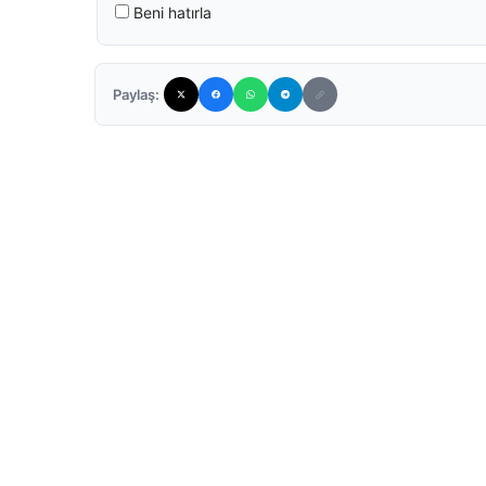
Beni hatırla
Paylaş: