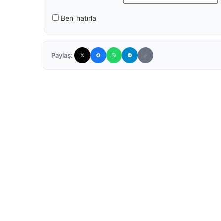
Beni hatırla
Paylaş: