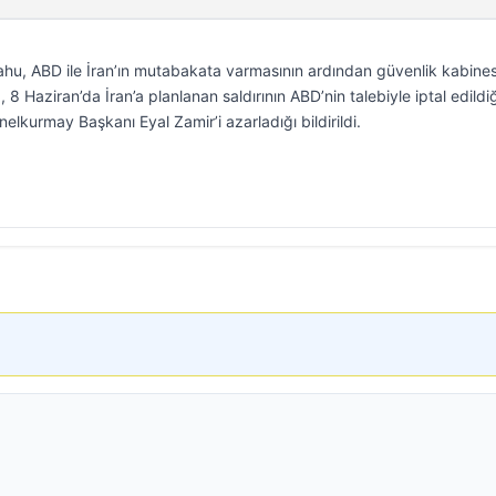
hu, ABD ile İran’ın mutabakata varmasının ardından güvenlik kabines
8 Haziran’da İran’a planlanan saldırının ABD’nin talebiyle iptal edildiğ
enelkurmay Başkanı Eyal Zamir’i azarladığı bildirildi.