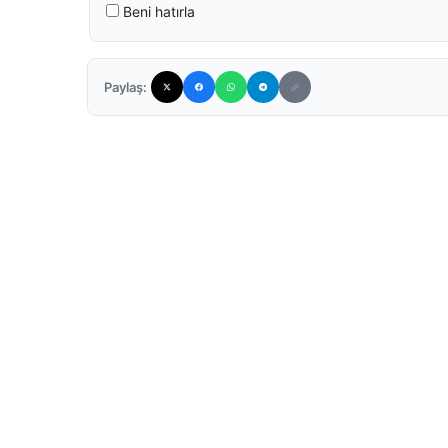
Beni hatırla
Paylaş: