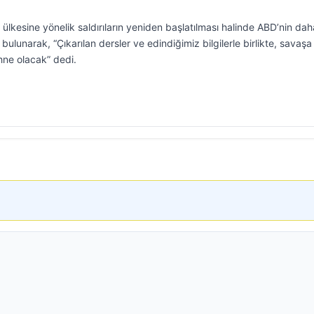
 ülkesine yönelik saldırıların yeniden başlatılması halinde ABD’nin dah
ulunarak, “Çıkarılan dersler ve edindiğimiz bilgilerle birlikte, savaşa
hne olacak” dedi.