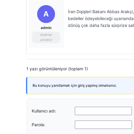
İran Dışişleri Bakanı Abbas Arakçi,
A
bedeller ödeyebileceği uyarısında b
dönüş çok daha fazla sürprize sa
admin
Anahtar
yönetici
1 yazı görüntüleniyor (toplam 1)
Bu konuyu yanıtlamak için giriş yapmış olmalısınız.
Kullanıcı adı:
Parola: