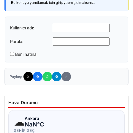
Bu konuyu yanıtlamak için giriş yapmış olmalısınız.
Kullanıcı adı:
Parola:
Beni hatırla
Paylaş:
Hava Durumu
☁
Ankara
NaN°C
ŞEHIR SEÇ