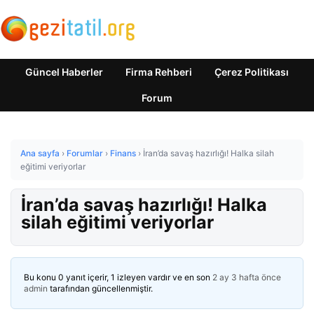
Güncel Haberler
Firma Rehberi
Çerez Politikası
Forum
Ana sayfa
›
Forumlar
›
Finans
›
İran’da savaş hazırlığı! Halka silah
eğitimi veriyorlar
İran’da savaş hazırlığı! Halka
silah eğitimi veriyorlar
Bu konu 0 yanıt içerir, 1 izleyen vardır ve en son
2 ay 3 hafta önce
admin
tarafından güncellenmiştir.