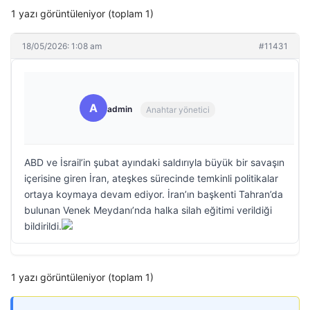
1 yazı görüntüleniyor (toplam 1)
18/05/2026: 1:08 am
#11431
A
admin
Anahtar yönetici
ABD ve İsrail’in şubat ayındaki saldırıyla büyük bir savaşın
içerisine giren İran, ateşkes sürecinde temkinli politikalar
ortaya koymaya devam ediyor. İran’ın başkenti Tahran’da
bulunan Venek Meydanı’nda halka silah eğitimi verildiği
bildirildi.
1 yazı görüntüleniyor (toplam 1)