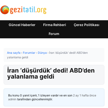
Güncel Haberler
Firma Rehberi
Çerez Politikası
Forum
Ana sayfa
›
Forumlar
›
Dünya
›
İran ‘düşürdük’ dedi! ABD’den
yalanlama geldi
İran ‘düşürdük’ dedi! ABD’den
yalanlama geldi
Bu konu 0 yanıt içerir, 1 izleyen vardır ve en son
2 ay 1 hafta önce
admin
tarafından güncellenmiştir.