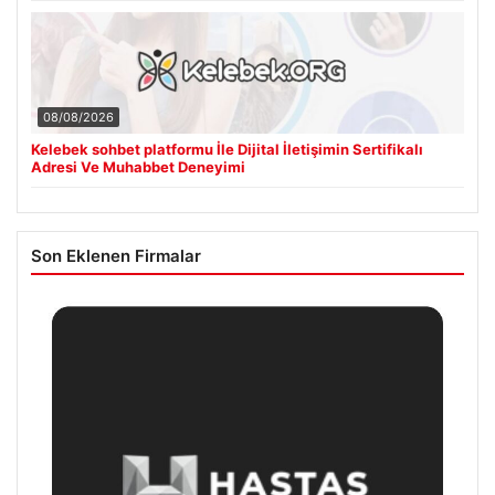
08/08/2026
Kelebek sohbet platformu İle Dijital İletişimin Sertifikalı
Adresi Ve Muhabbet Deneyimi
Son Eklenen Firmalar