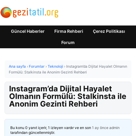
Güncel Haberler
Firma Rehberi
Çerez Politikası
Forum
Ana sayfa
›
Forumlar
›
Teknoloji
›
Instagram’da Dijital Hayalet Olmanın
Formülü: Stalkinsta ile Anonim Gezinti Rehberi
Instagram’da Dijital Hayalet
Olmanın Formülü: Stalkinsta ile
Anonim Gezinti Rehberi
Bu konu 0 yanıt içerir, 1 izleyen vardır ve en son
1 ay önce
admin
tarafından güncellenmiştir.