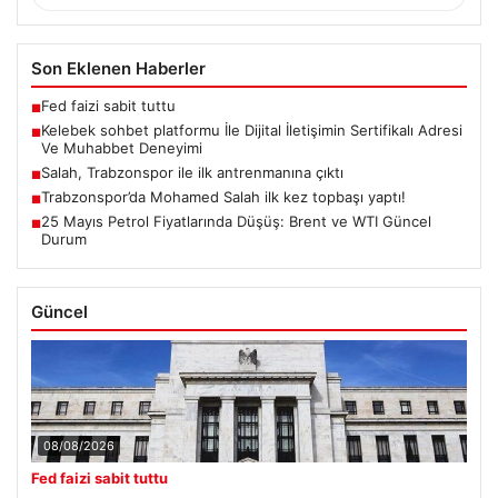
Son Eklenen Haberler
Fed faizi sabit tuttu
■
Kelebek sohbet platformu İle Dijital İletişimin Sertifikalı Adresi
■
Ve Muhabbet Deneyimi
Salah, Trabzonspor ile ilk antrenmanına çıktı
■
Trabzonspor’da Mohamed Salah ilk kez topbaşı yaptı!
■
25 Mayıs Petrol Fiyatlarında Düşüş: Brent ve WTI Güncel
■
Durum
Güncel
08/08/2026
Fed faizi sabit tuttu