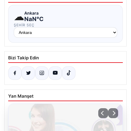
☁
Ankara
NaN°C
ŞEHIR SEÇ
Bizi Takip Edin
Yan Manşet