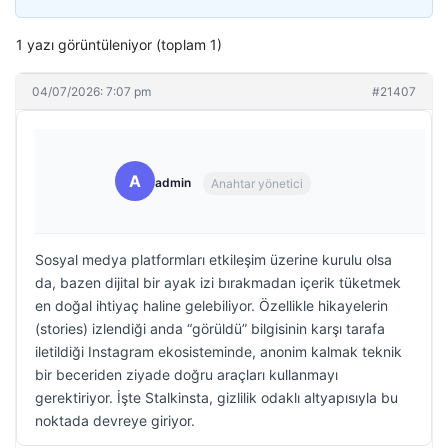
1 yazı görüntüleniyor (toplam 1)
04/07/2026: 7:07 pm
#21407
A
admin
Anahtar yönetici
Sosyal medya platformları etkileşim üzerine kurulu olsa
da, bazen dijital bir ayak izi bırakmadan içerik tüketmek
en doğal ihtiyaç haline gelebiliyor. Özellikle hikayelerin
(stories) izlendiği anda “görüldü” bilgisinin karşı tarafa
iletildiği Instagram ekosisteminde, anonim kalmak teknik
bir beceriden ziyade doğru araçları kullanmayı
gerektiriyor. İşte Stalkinsta, gizlilik odaklı altyapısıyla bu
noktada devreye giriyor.