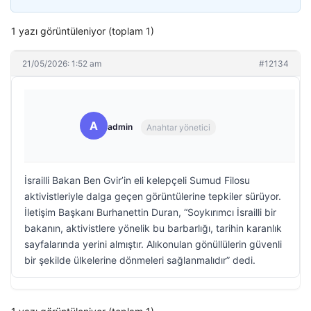
1 yazı görüntüleniyor (toplam 1)
21/05/2026: 1:52 am
#12134
A
admin
Anahtar yönetici
İsrailli Bakan Ben Gvir’in eli kelepçeli Sumud Filosu
aktivistleriyle dalga geçen görüntülerine tepkiler sürüyor.
İletişim Başkanı Burhanettin Duran, “Soykırımcı İsrailli bir
bakanın, aktivistlere yönelik bu barbarlığı, tarihin karanlık
sayfalarında yerini almıştır. Alıkonulan gönüllülerin güvenli
bir şekilde ülkelerine dönmeleri sağlanmalıdır” dedi.