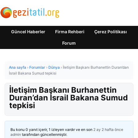
Güncel Haberler
Firma Rehberi
Çerez Politikası
Forum
Ana sayfa
›
Forumlar
›
Dünya
›
İletişim Başkanı Burhanettin Duran’dan
İsrail Bakana Sumud tepkisi
İletişim Başkanı Burhanettin
Duran’dan İsrail Bakana Sumud
tepkisi
Bu konu 0 yanıt içerir, 1 izleyen vardır ve en son
2 ay 2 hafta önce
admin
tarafından güncellenmiştir.