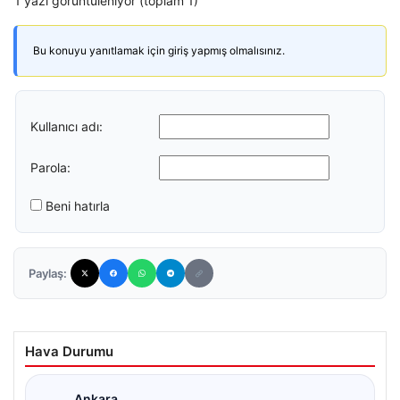
1 yazı görüntüleniyor (toplam 1)
Bu konuyu yanıtlamak için giriş yapmış olmalısınız.
Kullanıcı adı:
Parola:
Beni hatırla
Paylaş:
Hava Durumu
Ankara