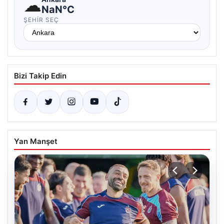
☁
NaN°C
ŞEHIR SEÇ
Bizi Takip Edin
Yan Manşet