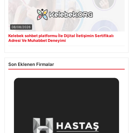
08/08/2026
Kelebek sohbet platformu İle Dijital İletişimin Sertifikalı
Adresi Ve Muhabbet Deneyimi
Son Eklenen Firmalar