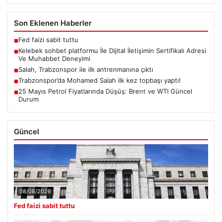
Son Eklenen Haberler
Fed faizi sabit tuttu
■
Kelebek sohbet platformu İle Dijital İletişimin Sertifikalı Adresi
■
Ve Muhabbet Deneyimi
Salah, Trabzonspor ile ilk antrenmanına çıktı
■
Trabzonspor’da Mohamed Salah ilk kez topbaşı yaptı!
■
25 Mayıs Petrol Fiyatlarında Düşüş: Brent ve WTI Güncel
■
Durum
Güncel
08/08/2026
Fed faizi sabit tuttu