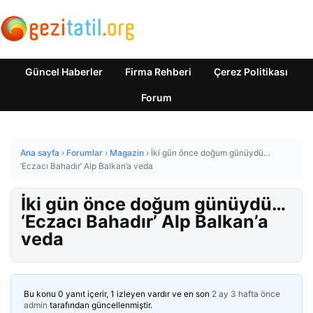
Güncel Haberler
Firma Rehberi
Çerez Politikası
Forum
Ana sayfa
›
Forumlar
›
Magazin
›
İki gün önce doğum günüydü…
‘Eczacı Bahadır’ Alp Balkan’a veda
İki gün önce doğum günüydü…
‘Eczacı Bahadır’ Alp Balkan’a
veda
Bu konu 0 yanıt içerir, 1 izleyen vardır ve en son
2 ay 3 hafta önce
admin
tarafından güncellenmiştir.