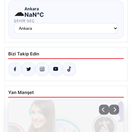
☁
Ankara
NaN°C
ŞEHIR SEÇ
Bizi Takip Edin
Yan Manşet