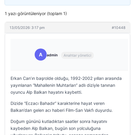
1 yazı görüntüleniyor (toplam 1)
13/05/2026: 3:17 pm
#10448
A
admin
Anahtar yönetici
Erkan Can’ın başrolde olduğu, 1992-2002 yılları arasında
yayınlanan “Mahallenin Muhtarları” adlı diziyle tanınan
oyuncu Alp Balkan hayatını kaybetti.
Dizide “Eczacı Bahadır” karakterine hayat veren
Balkan’dan gelen acı haberi Film-San Vakfı duyurdu.
Doğum gününü kutladıktan saatler sonra hayatını
kaybeden Alp Balkan, bugün son yolculuğuna