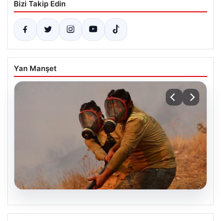
Bizi Takip Edin
Yan Manşet
04.08.2026
Dokuz Şehir İçin Yüksek Orman Yangını