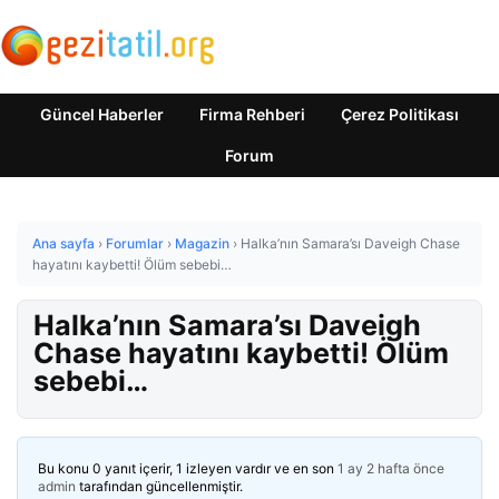
Güncel Haberler
Firma Rehberi
Çerez Politikası
Forum
Ana sayfa
›
Forumlar
›
Magazin
›
Halka’nın Samara’sı Daveigh Chase
hayatını kaybetti! Ölüm sebebi…
Halka’nın Samara’sı Daveigh
Chase hayatını kaybetti! Ölüm
sebebi…
Bu konu 0 yanıt içerir, 1 izleyen vardır ve en son
1 ay 2 hafta önce
admin
tarafından güncellenmiştir.