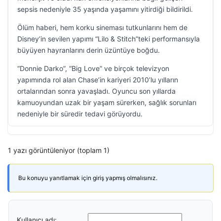
sepsis nedeniyle 35 yaşında yaşamını yitirdiği bildirildi.
Ölüm haberi, hem korku sineması tutkunlarını hem de
Disney’in sevilen yapımı “Lilo & Stitch”teki performansıyla
büyüyen hayranlarını derin üzüntüye boğdu.
“Donnie Darko”, “Big Love” ve birçok televizyon
yapımında rol alan Chase’in kariyeri 2010’lu yılların
ortalarından sonra yavaşladı. Oyuncu son yıllarda
kamuoyundan uzak bir yaşam sürerken, sağlık sorunları
nedeniyle bir süredir tedavi görüyordu.
1 yazı görüntüleniyor (toplam 1)
Bu konuyu yanıtlamak için giriş yapmış olmalısınız.
Kullanıcı adı: