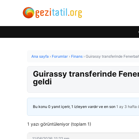
Ana sayfa
›
Forumlar
›
Finans
›
Guirassy transferinde Fenerba
Guirassy transferinde Fene
geldi
Bu konu 0 yanıt içerir, 1 izleyen vardır ve en son
1 ay 3 hafta
1 yazı görüntüleniyor (toplam 1)
11/06/2026: 11:22 pm