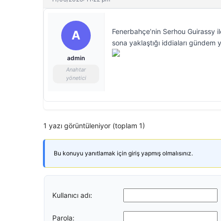
Fenerbahçe’nin Serhou Guirassy i
A
sona yaklaştığı iddiaları gündem 
admin
Anahtar
yönetici
1 yazı görüntüleniyor (toplam 1)
Bu konuyu yanıtlamak için giriş yapmış olmalısınız.
Kullanıcı adı:
Parola: