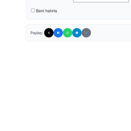
Beni hatırla
Paylaş: