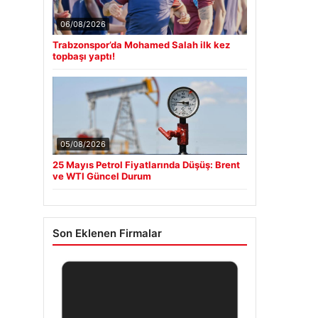
06/08/2026
Trabzonspor’da Mohamed Salah ilk kez
topbaşı yaptı!
05/08/2026
25 Mayıs Petrol Fiyatlarında Düşüş: Brent
ve WTI Güncel Durum
Son Eklenen Firmalar