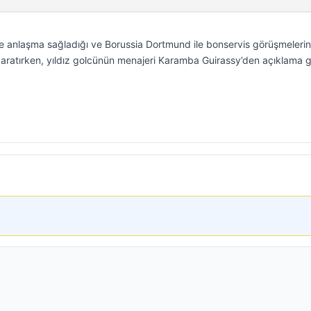
le anlaşma sağladığı ve Borussia Dortmund ile bonservis görüşmeleri
yaratırken, yıldız golcünün menajeri Karamba Guirassy’den açıklama g