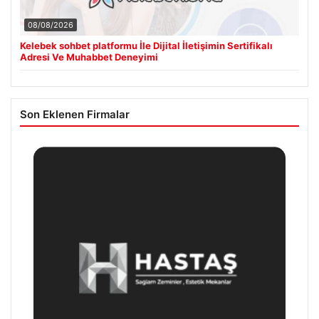
08/08/2026
Kelebek sohbet platformu İle Dijital İletişimin Sertifikalı
Adresi Ve Muhabbet Deneyimi
Son Eklenen Firmalar