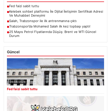
Fed faizi sabit tuttu
■
Kelebek sohbet platformu İle Dijital İletişimin Sertifikalı Adresi
■
Ve Muhabbet Deneyimi
Salah, Trabzonspor ile ilk antrenmanına çıktı
■
Trabzonspor’da Mohamed Salah ilk kez topbaşı yaptı!
■
25 Mayıs Petrol Fiyatlarında Düşüş: Brent ve WTI Güncel
■
Durum
Güncel
08/08/2026
Fed faizi sabit tuttu