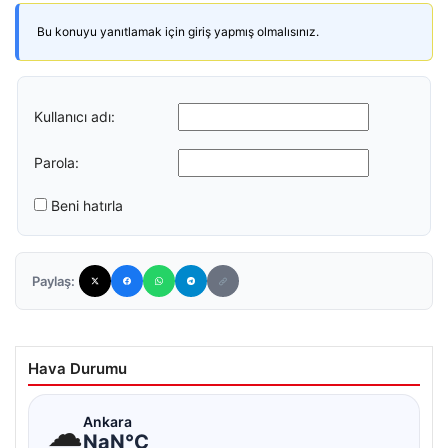
Bu konuyu yanıtlamak için giriş yapmış olmalısınız.
Kullanıcı adı:
Parola:
Beni hatırla
Paylaş:
Hava Durumu
☁
Ankara
NaN°C