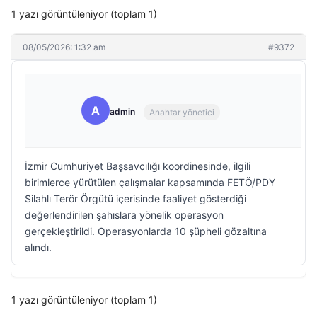
1 yazı görüntüleniyor (toplam 1)
08/05/2026: 1:32 am
#9372
A
admin
Anahtar yönetici
İzmir Cumhuriyet Başsavcılığı koordinesinde, ilgili
birimlerce yürütülen çalışmalar kapsamında FETÖ/PDY
Silahlı Terör Örgütü içerisinde faaliyet gösterdiği
değerlendirilen şahıslara yönelik operasyon
gerçekleştirildi. Operasyonlarda 10 şüpheli gözaltına
alındı.
1 yazı görüntüleniyor (toplam 1)