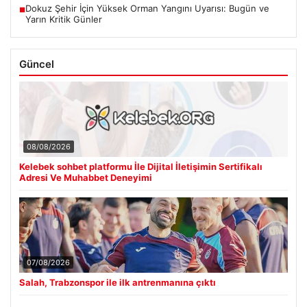
Dokuz Şehir İçin Yüksek Orman Yangını Uyarısı: Bugün ve
■
Yarın Kritik Günler
Güncel
08/08/2026
Kelebek sohbet platformu İle Dijital İletişimin Sertifikalı
Adresi Ve Muhabbet Deneyimi
07/08/2026
Salah, Trabzonspor ile ilk antrenmanına çıktı