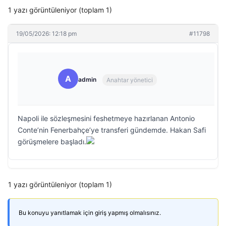
1 yazı görüntüleniyor (toplam 1)
19/05/2026: 12:18 pm
#11798
A
admin
Anahtar yönetici
Napoli ile sözleşmesini feshetmeye hazırlanan Antonio
Conte’nin Fenerbahçe’ye transferi gündemde. Hakan Safi
görüşmelere başladı.
1 yazı görüntüleniyor (toplam 1)
Bu konuyu yanıtlamak için giriş yapmış olmalısınız.