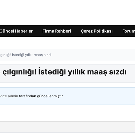
Güncel Haberler
Firma Rehberi
Çerez Politikası
Foru
lığı! İstediği yıllık maaş sızdı
lgınlığı! İstediği yıllık maaş sızdı
 önce
admin
tarafından güncellenmiştir.