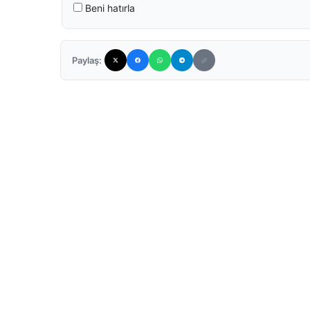
Beni hatırla
Paylaş: