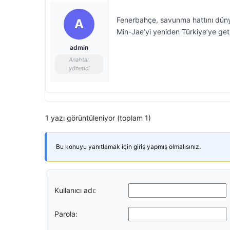
Fenerbahçe, savunma hattını dünya
A
Min-Jae’yi yeniden Türkiye’ye ge
admin
Anahtar
yönetici
1 yazı görüntüleniyor (toplam 1)
Bu konuyu yanıtlamak için giriş yapmış olmalısınız.
Kullanıcı adı:
Parola: