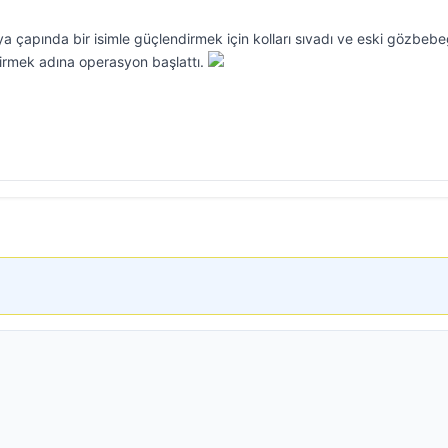
 çapında bir isimle güçlendirmek için kolları sıvadı ve eski gözbebe
tirmek adına operasyon başlattı.