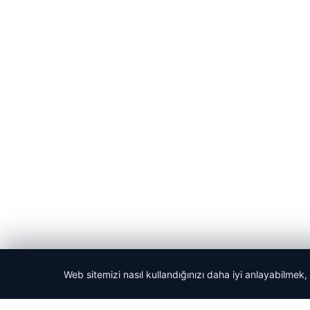
Web sitemizi nasıl kullandığınızı daha iyi anlayabilmek,
© 2026 Gezi Tatil – Güncel Seyahat Haberleri