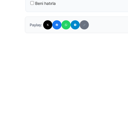
Beni hatırla
Paylaş: