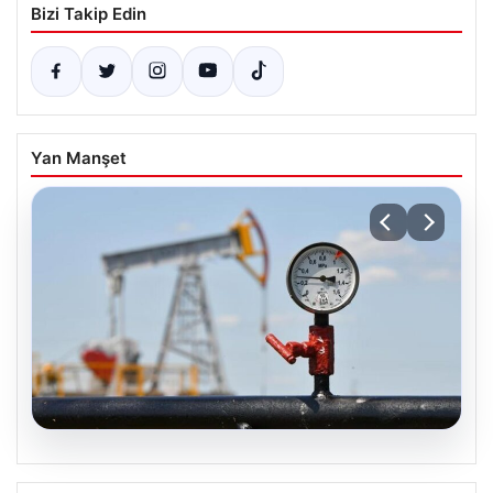
Bizi Takip Edin
Yan Manşet
05.08.2026
25 Mayıs Petrol Fiyatlarında Düşüş: