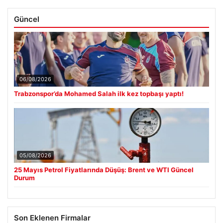
Güncel
06/08/2026
Trabzonspor’da Mohamed Salah ilk kez topbaşı yaptı!
05/08/2026
25 Mayıs Petrol Fiyatlarında Düşüş: Brent ve WTI Güncel
Durum
Son Eklenen Firmalar