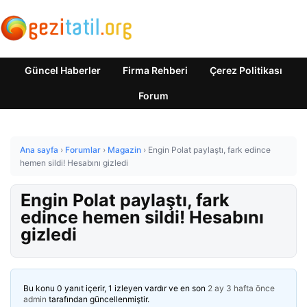
Güncel Haberler
Firma Rehberi
Çerez Politikası
Forum
Ana sayfa
›
Forumlar
›
Magazin
›
Engin Polat paylaştı, fark edince
hemen sildi! Hesabını gizledi
Engin Polat paylaştı, fark
edince hemen sildi! Hesabını
gizledi
Bu konu 0 yanıt içerir, 1 izleyen vardır ve en son
2 ay 3 hafta önce
admin
tarafından güncellenmiştir.