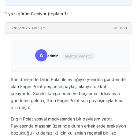
1 yazı görüntüleniyor (toplam 1)
12/05/2026: 4:05 am
#10221
A
admin
Anahtar yönetici
Son dönemde Dilan Polat ile evliliğiyle yeniden gündemde
olan Engin Polat peş peşe paylaşımlarıyla dikkat
çekiyordu. Sürekli kavga eden ve boşanma iddialarıyla
gündeme gelen çiftten Engin Polat son paylaşımıyla fena
dile düştü.
Engin Polat sosyal medyasından bir paylaşım yaptı.
Paylaşımda masanın üzerinde duran erkeklerde ereksiyon
bozukluğu (iktidarsızlık) için kullanılan reçeteli bir ilaç