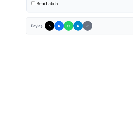
Beni hatırla
Paylaş: