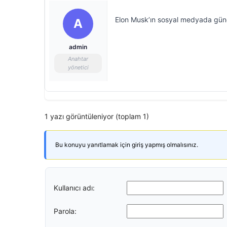
Elon Musk’ın sosyal medyada günd
A
admin
Anahtar
yönetici
1 yazı görüntüleniyor (toplam 1)
Bu konuyu yanıtlamak için giriş yapmış olmalısınız.
Kullanıcı adı:
Parola: