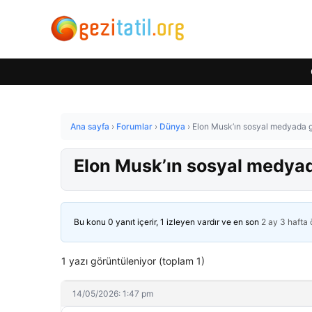
Ana sayfa
›
Forumlar
›
Dünya
›
Elon Musk’ın sosyal medyada g
Elon Musk’ın sosyal medyad
Bu konu 0 yanıt içerir, 1 izleyen vardır ve en son
2 ay 3 hafta
1 yazı görüntüleniyor (toplam 1)
14/05/2026: 1:47 pm