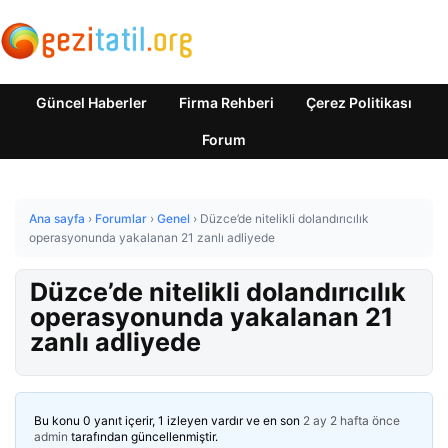
Güncel Haberler
Firma Rehberi
Çerez Politikası
Forum
Ana sayfa
›
Forumlar
›
Genel
›
Düzce’de nitelikli dolandırıcılık
operasyonunda yakalanan 21 zanlı adliyede
Düzce’de nitelikli dolandırıcılık
operasyonunda yakalanan 21
zanlı adliyede
Bu konu 0 yanıt içerir, 1 izleyen vardır ve en son
2 ay 2 hafta önce
admin
tarafından güncellenmiştir.