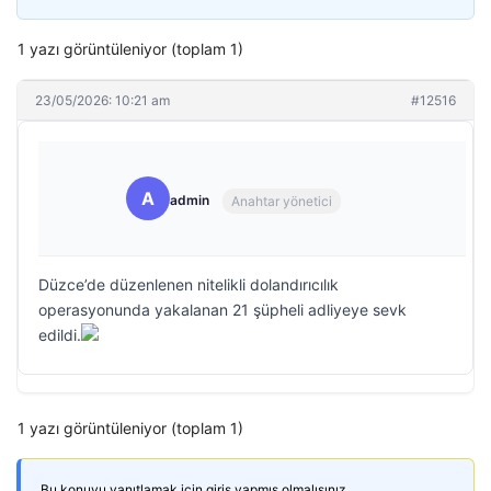
1 yazı görüntüleniyor (toplam 1)
23/05/2026: 10:21 am
#12516
A
admin
Anahtar yönetici
Düzce’de düzenlenen nitelikli dolandırıcılık
operasyonunda yakalanan 21 şüpheli adliyeye sevk
edildi.
1 yazı görüntüleniyor (toplam 1)
Bu konuyu yanıtlamak için giriş yapmış olmalısınız.