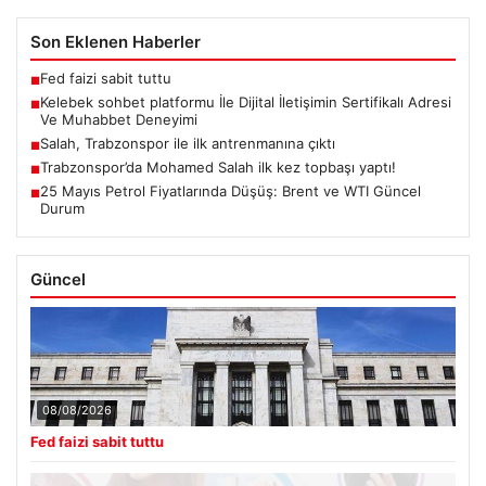
Son Eklenen Haberler
Fed faizi sabit tuttu
■
Kelebek sohbet platformu İle Dijital İletişimin Sertifikalı Adresi
■
Ve Muhabbet Deneyimi
Salah, Trabzonspor ile ilk antrenmanına çıktı
■
Trabzonspor’da Mohamed Salah ilk kez topbaşı yaptı!
■
25 Mayıs Petrol Fiyatlarında Düşüş: Brent ve WTI Güncel
■
Durum
Güncel
08/08/2026
Fed faizi sabit tuttu