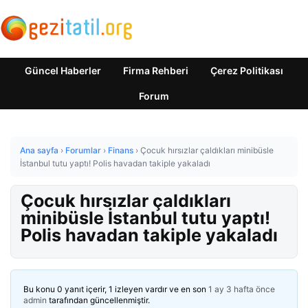
Güncel Haberler
Firma Rehberi
Çerez Politikası
Forum
Ana sayfa
›
Forumlar
›
Finans
›
Çocuk hırsızlar çaldıkları minibüsle
İstanbul tutu yaptı! Polis havadan takiple yakaladı
Çocuk hırsızlar çaldıkları
minibüsle İstanbul tutu yaptı!
Polis havadan takiple yakaladı
Bu konu 0 yanıt içerir, 1 izleyen vardır ve en son
1 ay 3 hafta önce
admin
tarafından güncellenmiştir.