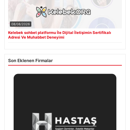
08/08/2026
Kelebek sohbet platformu İle Dijital İletişimin Sertifikalı
Adresi Ve Muhabbet Deneyimi
Son Eklenen Firmalar