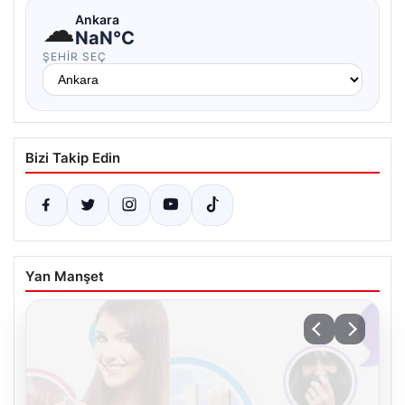
☁
Ankara
NaN°C
ŞEHIR SEÇ
Bizi Takip Edin
Yan Manşet