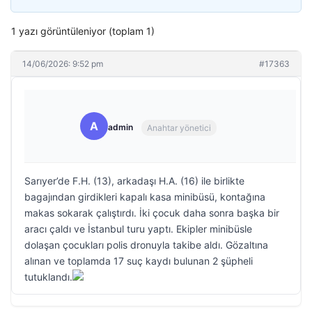
1 yazı görüntüleniyor (toplam 1)
14/06/2026: 9:52 pm
#17363
A
admin
Anahtar yönetici
Sarıyer’de F.H. (13), arkadaşı H.A. (16) ile birlikte
bagajından girdikleri kapalı kasa minibüsü, kontağına
makas sokarak çalıştırdı. İki çocuk daha sonra başka bir
aracı çaldı ve İstanbul turu yaptı. Ekipler minibüsle
dolaşan çocukları polis dronuyla takibe aldı. Gözaltına
alınan ve toplamda 17 suç kaydı bulunan 2 şüpheli
tutuklandı.