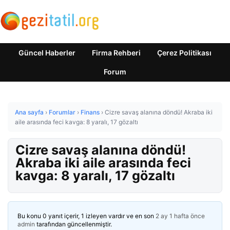
Güncel Haberler
Firma Rehberi
Çerez Politikası
Forum
Ana sayfa
›
Forumlar
›
Finans
›
Cizre savaş alanına döndü! Akraba iki
aile arasında feci kavga: 8 yaralı, 17 gözaltı
Cizre savaş alanına döndü!
Akraba iki aile arasında feci
kavga: 8 yaralı, 17 gözaltı
Bu konu 0 yanıt içerir, 1 izleyen vardır ve en son
2 ay 1 hafta önce
admin
tarafından güncellenmiştir.