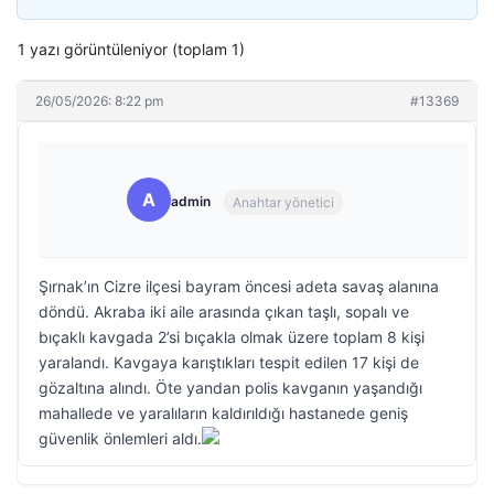
1 yazı görüntüleniyor (toplam 1)
26/05/2026: 8:22 pm
#13369
A
admin
Anahtar yönetici
Şırnak’ın Cizre ilçesi bayram öncesi adeta savaş alanına
döndü. Akraba iki aile arasında çıkan taşlı, sopalı ve
bıçaklı kavgada 2’si bıçakla olmak üzere toplam 8 kişi
yaralandı. Kavgaya karıştıkları tespit edilen 17 kişi de
gözaltına alındı. Öte yandan polis kavganın yaşandığı
mahallede ve yaralıların kaldırıldığı hastanede geniş
güvenlik önlemleri aldı.