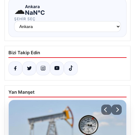
☁
Ankara
NaN°C
ŞEHIR SEÇ
Bizi Takip Edin
Yan Manşet