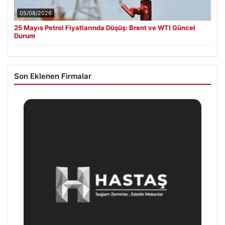
05/08/2026
25 Mayıs Petrol Fiyatlarında Düşüş: Brent ve WTI Güncel
Durum
Son Eklenen Firmalar