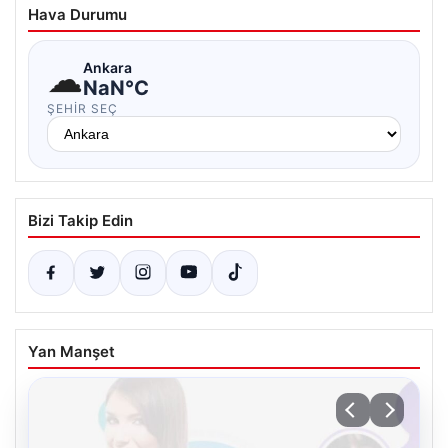
Hava Durumu
☁
Ankara
NaN°C
ŞEHIR SEÇ
Bizi Takip Edin
Yan Manşet